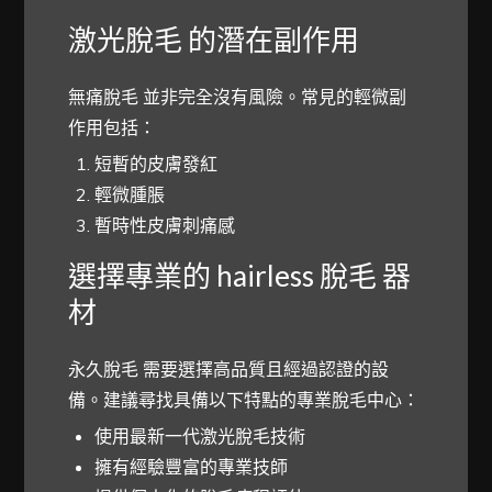
激光脫毛 的潛在副作用
無痛脫毛 並非完全沒有風險。常見的輕微副
作用包括：
短暫的皮膚發紅
輕微腫脹
暫時性皮膚刺痛感
選擇專業的 hairless 脫毛 器
材
永久脫毛 需要選擇高品質且經過認證的設
備。建議尋找具備以下特點的專業脫毛中心：
使用最新一代激光脫毛技術
擁有經驗豐富的專業技師