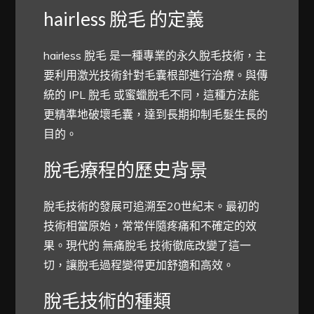
hairless 脫毛 的定義
hairless 脫毛 是一種專業的永久脫毛技術，主
要利用激光技術針對毛囊根部進行治療。與傳
統的 IPL 脫毛 或蜜蠟脫毛不同，這種方法能
更精準地破壞毛囊，達到長期抑制毛髮生長的
目的。
脫毛療程的歷史背景
脫毛技術的發展可追溯至20世紀末。最初的
技術相當原始，常常伴隨疼痛和不確定的效
果。現代的 無痛脫毛 技術徹底改變了這一
切，讓脫毛過程變得更加舒適和高效。
脫毛技術的種類