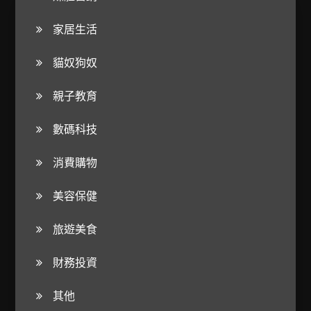
家居生活
貓奴狗奴
親子教育
數碼科技
消費購物
美容保健
旅遊美食
財務投資
其他