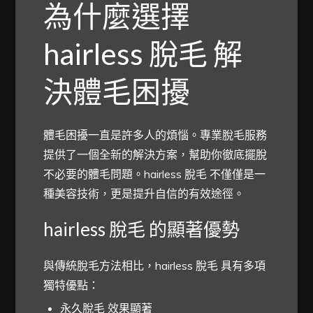
為什麼選擇
hairless 脫毛 解
決體毛困擾
體毛困擾一直是許多人的煩惱。專業脫毛服務
提供了一個全新的解決方案，幫助你徹底擺脫
不必要的體毛問題。hairless 脫毛 不僅僅是一
種美容技術，更是提升自信的有效途徑。
hairless 脫毛 的顯著優勢
與傳統脫毛方法相比，hairless 脫毛 具有多項
獨特優點：
永久脫毛 效果顯著