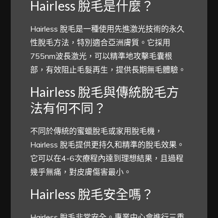
Hairless 脫毛是什麼？
Hairless 脫毛是一種使用先進激光技術的永久
性脫毛方法，特別適合亞洲膚質。它採用
755nm波長激光，可以精準地攻擊毛囊根
部，有效阻止毛髮再生，提供長期無毛體驗。
Hairless 脫毛與傳統脫毛方
法有何不同？
不同於傳統的蜜蠟脫毛或家用脫毛機，
Hairless 脫毛提供更持久和精準的脫毛效果。
它可以在4-6次療程內達到理想結果，且過程
幾乎無痛，對皮膚傷害最小。
Hairless 脫毛安全嗎？
Hairless 脫毛非常安全。專業中心會進行三重