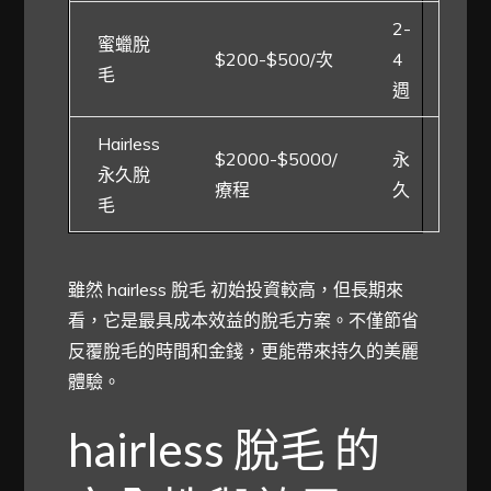
2-
蜜蠟脫
$200-$500/次
4
毛
週
Hairless
$2000-$5000/
永
永久脫
療程
久
毛
雖然 hairless 脫毛 初始投資較高，但長期來
看，它是最具成本效益的脫毛方案。不僅節省
反覆脫毛的時間和金錢，更能帶來持久的美麗
體驗。
hairless 脫毛 的