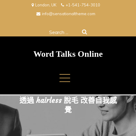
Skip
London, UK
+1-541-754-3010
to
info@sensationaltheme.com
content
Search
for:
Word Talks Online
由青春期開始的體毛困擾，如何
透過 hairless 脫毛 改善自我感
覺