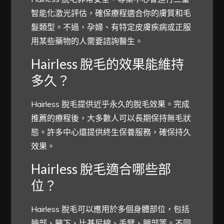
智能化激光評估，確保療程適合你的膚質和毛
髮類型。不過，孕婦、有特定皮膚疾病或正服
用某些藥物的人需要諮詢醫生。
Hairless 脫毛的效果能維持
多久？
Hairless 脫毛提供近乎永久的脫毛效果。完成
推薦的療程後，大多數人可以長期保持無毛狀
態。許多中心還提供終生保養服務，確保持久
效果。
Hairless 脫毛適合哪些部
位？
Hairless 脫毛可以應用於多個身體部位，包括
臉部、腋下、比基尼線、手臂、腿部等。不同