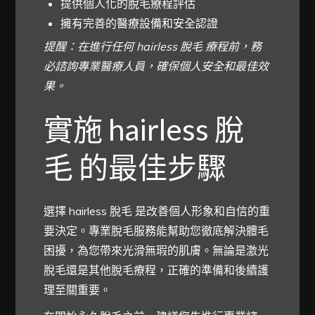
提供個人化的脫毛療程評估
擁有完善的醫療設備和安全認證
提醒：在進行任何 hairless 脫毛 療程前，務
必諮詢專業醫療人員，確保個人安全和最佳效
果。
實施 hairless 脫
毛 的最佳步驟
選擇 hairless 脫毛 是改善個人形象和自信的重
要決定。專業脫毛服務能幫助您徹底解決體毛
困擾，為您帶來光滑無瑕的肌膚。無論是激光
脫毛還是其他脫毛療程，正確的準備和後續護
理至關重要。