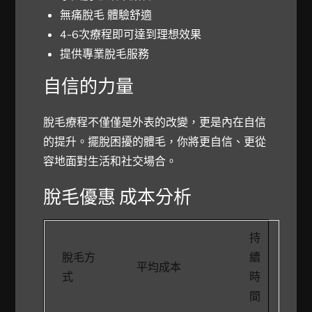
無痛脫毛 體驗舒適
4-6次療程即可達到理想效果
提供專業脫毛服務
自信的力量
脫毛療程不僅僅是外表的改變，更是內在自信
的提升。擺脫困擾的體毛，你將更自信、更從
容地面對生活和社交場合。
脫毛優惠 成本分析
持
脫毛方
續
平均成本
式
時
間