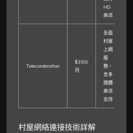
HD
串流
全面
村屋
上網
服
$350/
Telecombrother
務，
5
月
含多
媒體
串流
支持
村屋網絡連接技術詳解