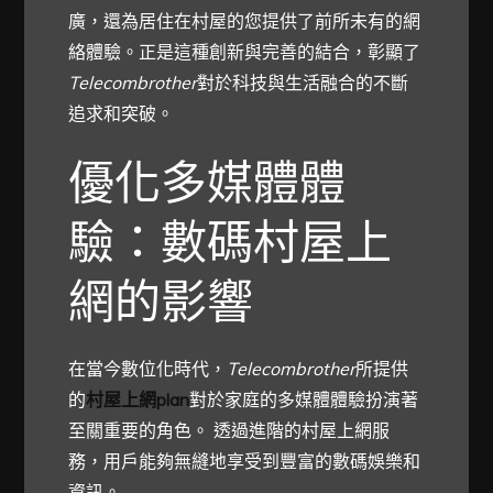
廣，還為居住在村屋的您提供了前所未有的網
絡體驗。正是這種創新與完善的結合，彰顯了
Telecombrother
對於科技與生活融合的不斷
追求和突破。
優化多媒體體
驗：數碼村屋上
網的影響
在當今數位化時代，
Telecombrother
所提供
的
村屋上網plan
對於家庭的多媒體體驗扮演著
至關重要的角色。 透過進階的村屋上網服
務，用戶能夠無縫地享受到豐富的數碼娛樂和
資訊。