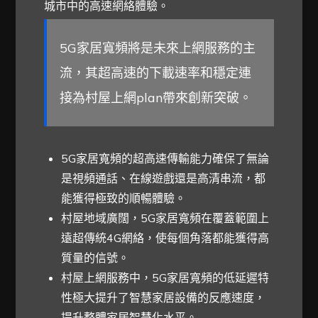
城市中的高速網絡體驗。
5G家居寬頻將是未來上網服務的主
流，其超高速的下載速率和穩定連
接為村屋上網plan帶來創新突破。
5G家居寬頻的超高速傳輸能力確保了無論
是視頻通話、在線遊戲還是高清串流，都
能獲得極致的順暢體驗。
村屋地域廣闊，5G家居寬頻在覆蓋範圍上
遠超傳統4G網絡，使每個角落都能獲得高
質量的信號。
村屋上網服務中，5G家居寬頻的低延遲特
性極大提升了智慧家居設備的反應速度，
提升整體家居智慧化水平。