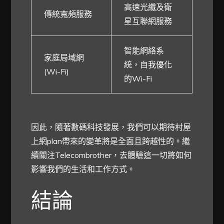
高速光纖及衛
傳統寬頻服務
星互聯網服務
智能網絡系
家庭局域網
統，自我優化
(Wi-Fi)
的Wi-Fi
因此，隨著數碼科技發展，我們可以期待村屋
上網plan帶來的變革將是全面且跨越性的。繼
續關注Telecombrother，去體驗這一切將如何
影響我們的生活和工作方式。
結論