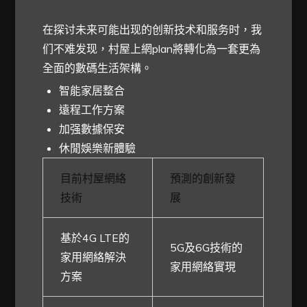
在探讨未来可能出现的创新技术和服务时，我
们不难发现，村屋上網plan將轉化為一套更為
全面的數碼生活架構。
智能家居整合
遠程工作方案
加强數據保安
休閒娛樂新體驗
目前村屋網絡
預測的創新發
技術
展
基於4G LTE的
5G及6G技術的
家用網絡解決
家用網絡實現
方案