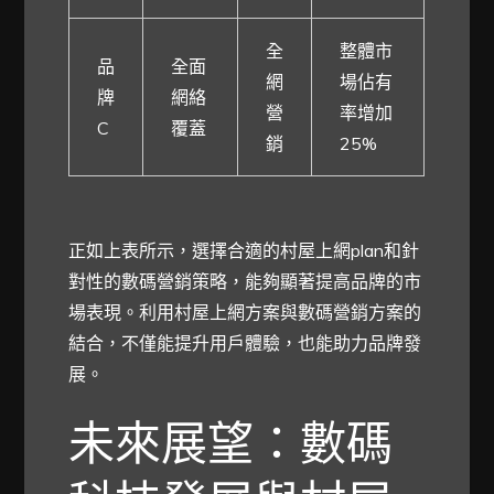
全
整體市
品
全面
網
場佔有
牌
網絡
營
率增加
C
覆蓋
銷
25%
正如上表所示，選擇合適的村屋上網plan和針
對性的數碼營銷策略，能夠顯著提高品牌的市
場表現。利用村屋上網方案與數碼營銷方案的
結合，不僅能提升用戶體驗，也能助力品牌發
展。
未來展望：數碼