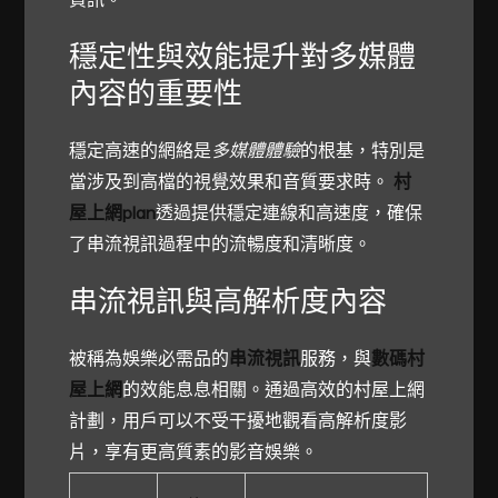
穩定性與效能提升對多媒體
內容的重要性
穩定高速的網絡是
多媒體體驗
的根基，特別是
當涉及到高檔的視覺效果和音質要求時。
村
屋上網plan
透過提供穩定連線和高速度，確保
了串流視訊過程中的流暢度和清晰度。
串流視訊與高解析度內容
被稱為娛樂必需品的
串流視訊
服務，與
數碼村
屋上網
的效能息息相關。通過高效的村屋上網
計劃，用戶可以不受干擾地觀看高解析度影
片，享有更高質素的影音娛樂。