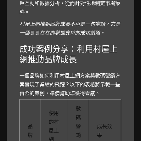
戶互動和數據分析，從而針對性地制定市場策
略。
村屋上網推動品牌成長不再是一句空話，它是
一個實實在在的數據支持的成功策略。
成功案例分享：利用村屋上
網推動品牌成長
一個品牌如何利用村屋上網方案與數碼營銷方
案實現了業績的飛躍？以下的表格將示範一些
實際的案例，準備幫助您獲得靈感。
數
使用
碼
的村
品
營
成長效
屋上
牌
銷
果
網