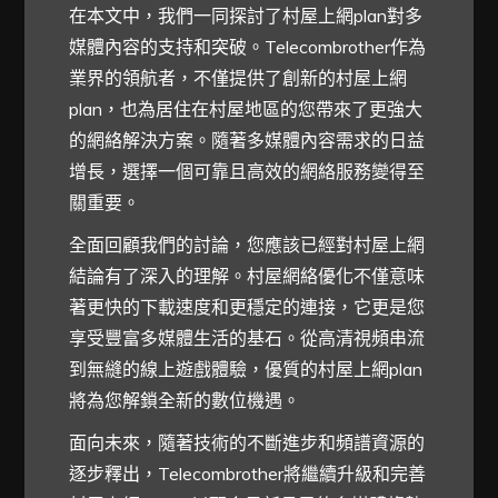
在本文中，我們一同探討了村屋上網plan對多
媒體內容的支持和突破。Telecombrother作為
業界的領航者，不僅提供了創新的村屋上網
plan，也為居住在村屋地區的您帶來了更強大
的網絡解決方案。隨著多媒體內容需求的日益
增長，選擇一個可靠且高效的網絡服務變得至
關重要。
全面回顧我們的討論，您應該已經對村屋上網
結論有了深入的理解。村屋網絡優化不僅意味
著更快的下載速度和更穩定的連接，它更是您
享受豐富多媒體生活的基石。從高清視頻串流
到無縫的線上遊戲體驗，優質的村屋上網plan
將為您解鎖全新的數位機遇。
面向未來，隨著技術的不斷進步和頻譜資源的
逐步釋出，Telecombrother將繼續升級和完善