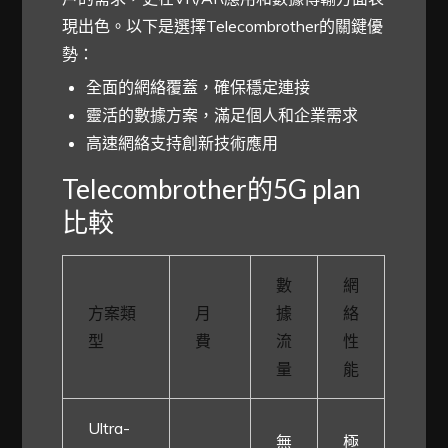
現出色。以下是選擇Telecombrother的關鍵優
勢：
全面的網絡覆蓋，確保穩定連接
靈活的數據方案，滿足個人和企業需求
高速網絡支持創新技術應用
Telecombrother的5G plan
比較
數
網
方案類
月
據
絡
型
費
流
性
量
能
Ultra-
無
極