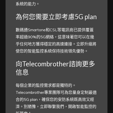
系統的能力。
為何您需要立即考慮5G plan
數碼通Smartone和CSL等電訊商已提供覆蓋
率超過90%的5G網絡，這意味著您可以在幾
乎任何地方獲得穩定的高速連接。立即升級將
使您的智能監控系統保持技術領先優勢。
向Telecombrother諮詢更多
信息
每個企業的監控需求都是獨特的。
Telecombrother專業團隊可為您量身定制最適
合的5G plan，確保您的安防系統既高效又經
濟。別猶豫，立即聯繫我們，開啟智能監控的