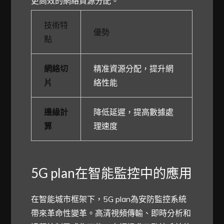
更高效的網絡資源分配。
技術特
優勢
點
網絡切
精准資源分配，提升網
片
絡性能
邊緣計
降低延遲，提高數據處
算
理速度
5G plan在智能監控中的應用
在智能城市框架下，5G plan為安防監控系統
帶來革命性變革。高清視頻傳輸、即時分析和