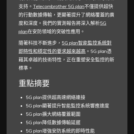
支持。
Telecombrother 5G plan
不僅提供超快
的行動數據傳輸，更顯著提升了網絡覆蓋的廣
度和深度。我們的實測報告將深入解析
5G
plan
在安防領域的突破性應用。
隨著科技不斷進步，
5G plan智能監控系統對
即時性和穩定性的要求越來越高
。5G plan憑
藉其卓越的技術特性，正在重塑安全監控的新
標準。
重點摘要
5G plan提供超高速網絡連接
5G plan顯著提升智能監控系統響應速度
5G plan擴大網絡覆蓋範圍
5G plan降低數據傳輸延遲
5G plan增強安防系統的即時性能