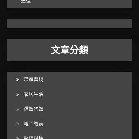
途徑
文章分類
媒體營銷
家居生活
貓奴狗奴
親子教育
數碼科技