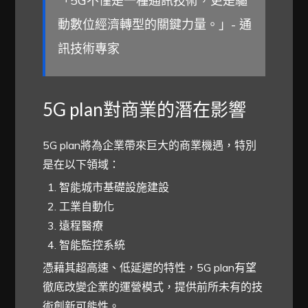
「5G不僅是一種通訊技術，更是驅
動數位經濟轉型的關鍵力量。」- 通
訊技術專家
5G plan對商業的潛在影響
5G plan將為企業帶來巨大的商業機遇，特別
是在以下領域：
智能城市基礎設施建設
工業自動化
遠程醫療
智能監控系統
憑藉其超高速、低延遲的特性，5G plan有望
徹底改變企業的運營模式，提供前所未有的技
術創新可能性。