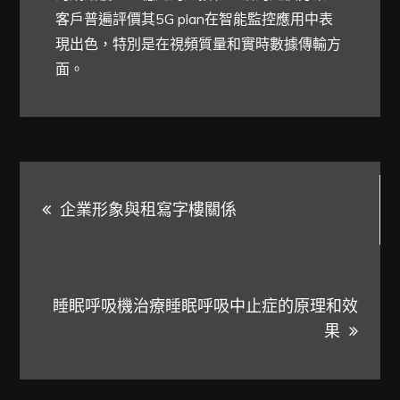
客戶普遍評價其5G plan在智能監控應用中表
現出色，特別是在視頻質量和實時數據傳輸方
面。
文
企業形象與租寫字樓關係
章
導
睡眠呼吸機治療睡眠呼吸中止症的原理和效
覽
果