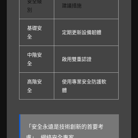
安全級
建議措施
別
基礎安
定期更新設備韌體
全
中階安
啟用雙重認證
全
高階安
使用專業安全防護軟
全
體
「安全永遠是技術創新的首要考
慮」- 網絡安全專家