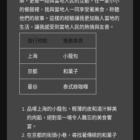
樂，更是一段與當地人民的互動。在一家小小
的餐館裡，我與當地人一同享受著美食，聆聽
他們的故事。這樣的經驗讓我更加融入當地的
生活，讓我感受到當地人民的熱情與友善。
旅行地點
推薦美食
上海
小籠包
京都
和菓子
曼谷
泰式綠咖喱
品嚐上海的小籠包，輕薄的皮和湯汁鮮美
的肉餡，絕對是一場令人難忘的美食饗
宴。
在京都的街頭小巷，尋找著傳統的和菓子