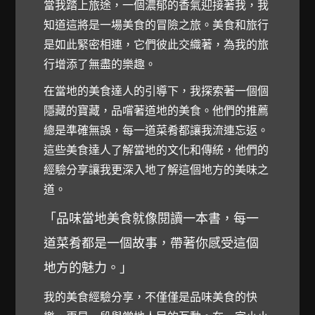
當我踏上旅途，一個濃郁的香氣迎接著我，我
知道這將是一場美食的冒險之旅。美食和旅行
是如此緊密相連，它們彼此交織著，為我的旅
行增添了無盡的樂趣。
在當地的美食達人的引導下，我探索著一個個
隱藏的寶藏，品嚐著道地的美食。他們的推薦
總是準確無誤，每一道菜肴都讓我流連忘返。
這些美食達人了解當地的文化和傳統，他們的
經驗分享讓我更深入地了解這個地方的美味之
道。
「品味當地美食就像閱讀一本書，每一
道菜肴都是一個故事，帶著你感受這個
地方的魅力。」
我的美食經驗分享，不僅僅是品味美食的快