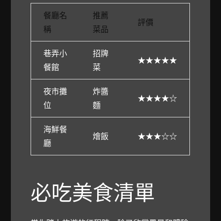
餐廳名
推薦
評價
稱
菜品
巷弄小
招牌
★★★★★
餐館
菜
夜市攤
炸醬
★★★★☆
位
麵
海鮮餐
燴飯
★★★☆☆
廳
必吃美食清單