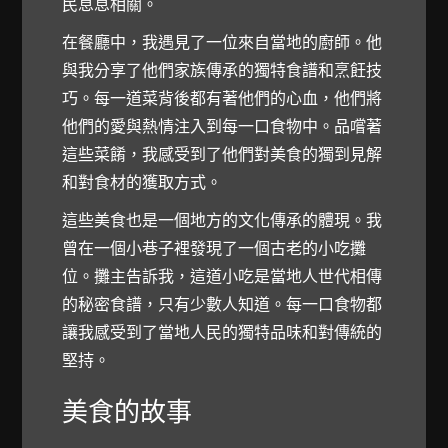
民息息相關。
在餐廳中，我遇見了一位來自當地的廚師。他
與我分享了他們家族傳承的獨特食譜和烹飪技
巧。每一道菜背後都有著他們的心血，他們將
他們的愛與熱情注入到每一口食物中。品嚐著
這些菜餚，我感受到了他們對美食的獨到見解
和對食材的獲取方式。
這些美食也是一個地方的文化傳承的體現。我
曾在一個小巷子裡發現了一個古老的小吃攤
位。攤主告訴我，這道小吃是當地人世代相傳
的秘密食譜，只有少數人知道。每一口食物都
讓我感受到了當地人民的獨特品味和對傳統的
堅持。
美食的故事