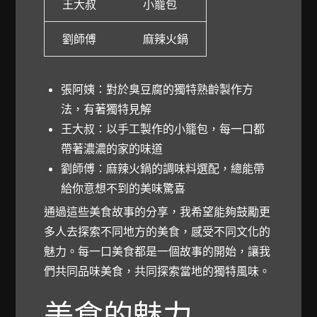
王大叔
小籠包
劉師傅
麻辣火鍋
張阿姨：對於臭豆腐的獨特熟齡製作方
法，有著獨特見解
王大叔：以手工製作的小籠包，每一口都
帶著濃濃的家的味道
劉師傅：麻辣火鍋的調味料選配，總能帶
給你意想不到的美味驚喜
通過這些美食故事的分享，我希望能夠鼓勵更
多人去探索不同地方的美食，感受不同文化的
魅力。每一口美食都是一個故事的開始，讓我
們共同品味美食，共同探索當地的獨特風味。
美食的魅力