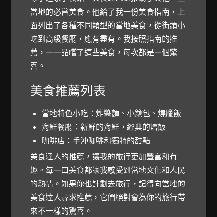
當地的必嘗美食。他給了我一份美食指南，上
面列出了各種不同類型的當地美食，從街頭小
吃到高級餐廳，應有盡有。我按照指南的推
薦，一一品嚐了這些美食，每次都是一個驚
喜。
美食推薦列表
當地特色小吃：炸醬麵、小籠包、燒臘飯
海鮮餐廳：新鮮的海鮮，經典的燴飯
咖啡店：手沖咖啡和獨特的甜點
美食達人的推薦，讓我的旅行更加豐富和有
趣。每一口美食都讓我感受到當地文化和人民
的熱情。如果你也計劃去旅行，記得向當地的
美食達人尋求推薦，它們絕對會為你的旅行帶
來不一樣的驚喜。