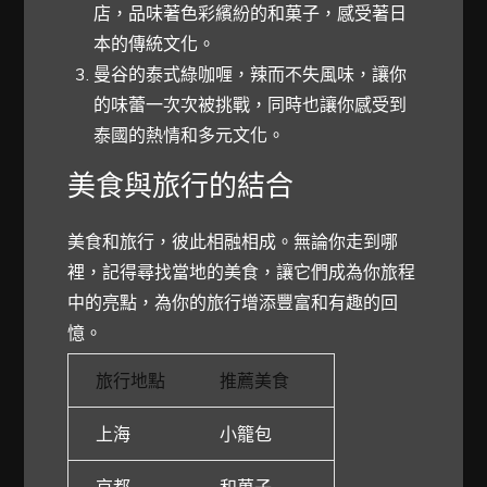
店，品味著色彩繽紛的和菓子，感受著日
本的傳統文化。
曼谷的泰式綠咖喱，辣而不失風味，讓你
的味蕾一次次被挑戰，同時也讓你感受到
泰國的熱情和多元文化。
美食與旅行的結合
美食和旅行，彼此相融相成。無論你走到哪
裡，記得尋找當地的美食，讓它們成為你旅程
中的亮點，為你的旅行增添豐富和有趣的回
憶。
旅行地點
推薦美食
上海
小籠包
京都
和菓子