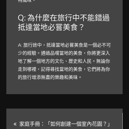
Q: 為什麼在旅行中不能錯過
抵達當地必嘗美食？
A: 旅行途中，抵達當地必嘗美食是一個必不可
少的經驗。通過品嚐當地的美食，你將更深入
地了解一個地方的文化、歷史和人民。無論你
走到哪裡，記得尋找當地的美食，它們將為你
的旅行增添無盡的樂趣和美味。
文
家庭手冊：「如何創建一個室內花園？」