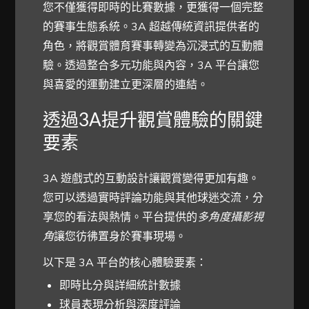
您不僅獲得即時的比賽數據，更獲得一個完整
的賽事生態系統。3A 超越傳統資訊提供者的
角色，將觀賞體育賽事轉變為沉浸式的互動體
驗。透過整合多元功能與內容，3A 平台讓您
與喜愛的運動建立更深層的連結。
透過3A提升觀賞體驗的關鍵
要素
3A 遊戲式的互動設計讓觀賞變得更加有趣。
您可以透過實時評論功能與其他球迷交流，分
享您的看法與熱情。平台提供的
多角度攝影視
角
讓您彷彿置身於賽事現場。
以下是 3A 平台的核心體驗要素：
即時比分與詳細統計數據
球員表現分析與深度評論