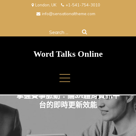
Skip
London, UK
+1-541-754-3010
to
info@sensationaltheme.com
content
Search
for:
Word Talks Online
掌握賽事脈動：論3A體育資訊平
台的即時更新效能