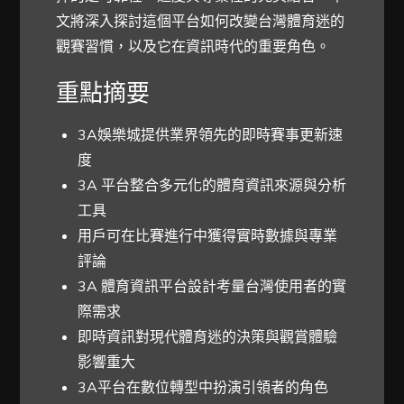
文將深入探討這個平台如何改變台灣體育迷的
觀賽習慣，以及它在資訊時代的重要角色。
重點摘要
3A娛樂城提供業界領先的即時賽事更新速
度
3A 平台整合多元化的體育資訊來源與分析
工具
用戶可在比賽進行中獲得實時數據與專業
評論
3A
體育資訊平台設計考量台灣使用者的實
際需求
即時資訊對現代體育迷的決策與觀賞體驗
影響重大
3A平台在數位轉型中扮演引領者的角色