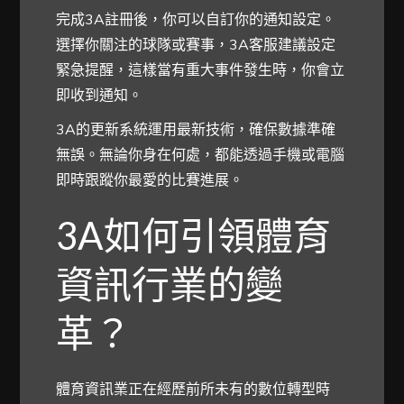
完成3A註冊後，你可以自訂你的通知設定。
選擇你關注的球隊或賽事，3A客服建議設定
緊急提醒，這樣當有重大事件發生時，你會立
即收到通知。
3A的更新系統運用最新技術，確保數據準確
無誤。無論你身在何處，都能透過手機或電腦
即時跟蹤你最愛的比賽進展。
3A如何引領體育
資訊行業的變
革？
體育資訊業正在經歷前所未有的數位轉型時