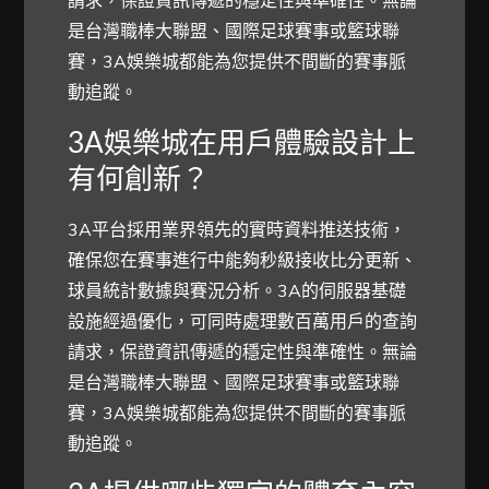
是台灣職棒大聯盟、國際足球賽事或籃球聯
賽，3A娛樂城都能為您提供不間斷的賽事脈
動追蹤。
3A娛樂城在用戶體驗設計上
有何創新？
3A平台採用業界領先的實時資料推送技術，
確保您在賽事進行中能夠秒級接收比分更新、
球員統計數據與賽況分析。3A的伺服器基礎
設施經過優化，可同時處理數百萬用戶的查詢
請求，保證資訊傳遞的穩定性與準確性。無論
是台灣職棒大聯盟、國際足球賽事或籃球聯
賽，3A娛樂城都能為您提供不間斷的賽事脈
動追蹤。