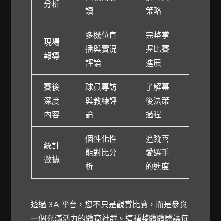
分析
讀
策略
多機位直
完整掌
現場
播與實況
握比賽
報導
評論
進展
賽後
球員專訪
了解幕
深度
與教練評
後決策
內容
論
過程
個性化性
追蹤喜
統計
能對比分
愛選手
數據
析
的進度
透過 3A 平台，您不只是觀賞比賽，而是參與
一個充滿活力的體育社群。這種整體體驗讓每