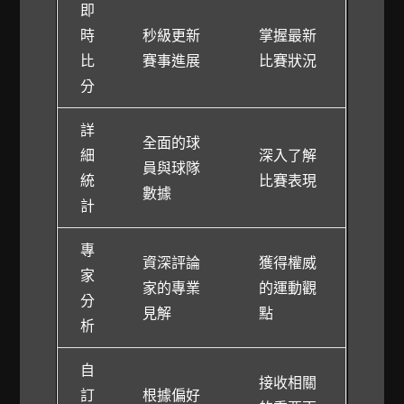
即
時
秒級更新
掌握最新
比
賽事進展
比賽狀況
分
詳
全面的球
細
深入了解
員與球隊
統
比賽表現
數據
計
專
資深評論
獲得權威
家
家的專業
的運動觀
分
見解
點
析
自
接收相關
訂
根據偏好