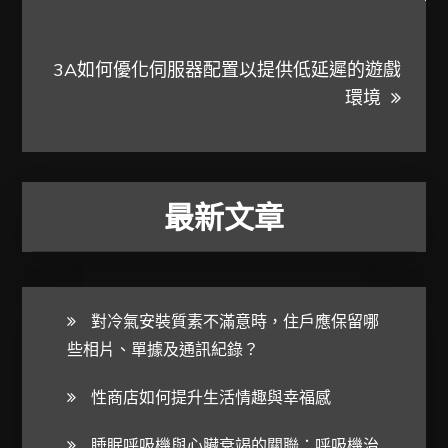
導
覽
3A如何優化伺服器配置以提供低延遲的遊戲
環境
最新文章
對冷氣安裝質素不滿意時，住戶應保留哪
些相片、單據及通訊紀錄？
性商店如何提升生活情趣與幸福感
睡眠呼吸機與心臟衰竭的關聯：呼吸機治