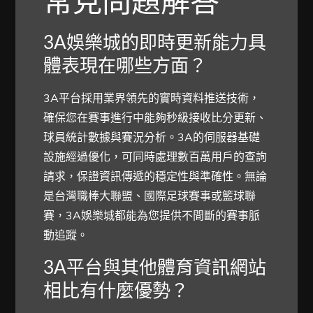
常見問題解答
3A娛樂城的即時更新能力具
體表現在哪些方面？
3A平台採用業界領先的實時資料推送技術，
確保您在賽事進行中能夠秒級接收比分更新、
球員統計數據與賽況分析。3A的伺服器基礎
設施經過優化，可同時處理數百萬用戶的查詢
請求，保證資訊傳遞的穩定性與準確性。無論
是台灣職棒大聯盟、國際足球賽事或籃球聯
賽，3A娛樂城都能為您提供不間斷的賽事脈
動追蹤。
3A平台與其他體育資訊網站
相比有什麼優勢？