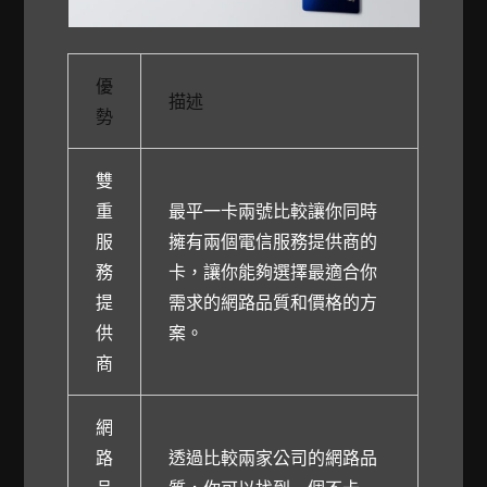
優
描述
勢
雙
重
最平一卡兩號比較讓你同時
服
擁有兩個電信服務提供商的
務
卡，讓你能夠選擇最適合你
提
需求的網路品質和價格的方
供
案。
商
網
路
透過比較兩家公司的網路品