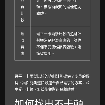
品
質，你可以找到一個不卡
質
頓、無緩衝觀影的最佳追劇
比
體驗。
較
經
最平一卡兩號比較的追劇計
濟
劃通常是經濟實惠的，讓你
實
不僅享受流暢觀賞體驗，還
惠
節省費用。
最平一卡兩號比較的追劇計劃提供了多重的優
勢，讓你能夠選擇最適合自己需求的方案，並
享受不卡頓、無緩衝觀影的追劇體驗。
如何找出不卡頓