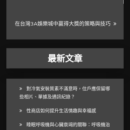
導
覽
在台灣3A娛樂城中贏得大獎的策略與技巧
最新文章
對冷氣安裝質素不滿意時，住戶應保留哪
些相片、單據及通訊紀錄？
性商店如何提升生活情趣與幸福感
睡眠呼吸機與心臟衰竭的關聯：呼吸機治