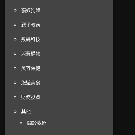
貓奴狗奴
親子教育
數碼科技
消費購物
美容保健
旅遊美食
財務投資
其他
關於我們