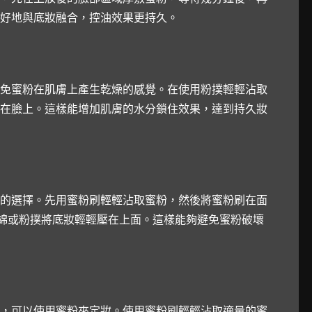
好地與底妝融合，控油效果更持久。
免蜜粉在肌膚上產生乾燥的感覺。在使用粉撲輕輕沾取
在臉上。這樣能增加肌膚的水分鎖住效果，達到持久妝
的選擇。先用蜜粉刷輕輕沾取蜜粉，然後將蜜粉刷在面
綿或粉撲將底妝輕輕壓在上面。這樣能夠避免蜜粉破壞
，可以使用蜜粉來定妝。使用蜜粉刷輕輕沾取適量的蜜