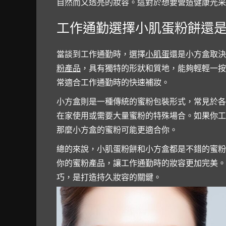
自然而又透亮的妝容。這對於想要營造健康光采
工作通勤選擇小肌蛋粉餅還
當談到工作通勤時，選擇
小肌蛋
還是小方盒取決
粉產品
，具有獨特的形狀和質地，能夠輕輕一按
常適合工作通勤時的快速補妝。
小方盒則是一種傳統的蜜粉包裝形式，常見於各
在家使用或需要大量蜜粉的特殊場合。如果你工
那麼小方盒的蜜粉可能更適合你。
總的來說，小肌蛋粉餅和小方盒都是不錯的蜜粉
你的蜜粉產品，讓工作通勤時的妝容更加完美。
巧，是打造持久妝容的關鍵。