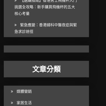
【選購指南】香港男士飛機杯入門
挑選全攻略：新手購買飛機杯的五大
核心考量
緊急應變：香港婦科中醫夜症與緊
急求診途徑
文章分類
媒體營銷
家居生活