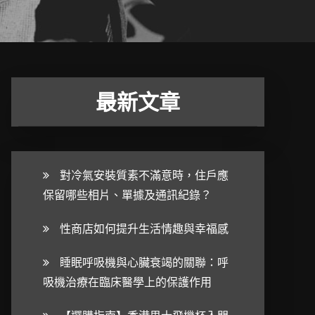
最新文章
對冷氣安裝質素不滿意時，住戶應
保留哪些相片、單據及通訊紀錄？
性商店如何提升生活情趣與幸福感
睡眠呼吸機與心臟衰竭的關聯：呼
吸機治療在臨床醫學上的保護作用