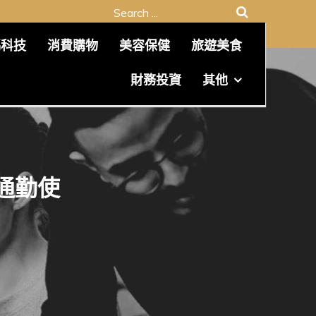
Search
for:
碼科技
消費購物
美容保健
旅遊美食
財務投資
其他
通勤使