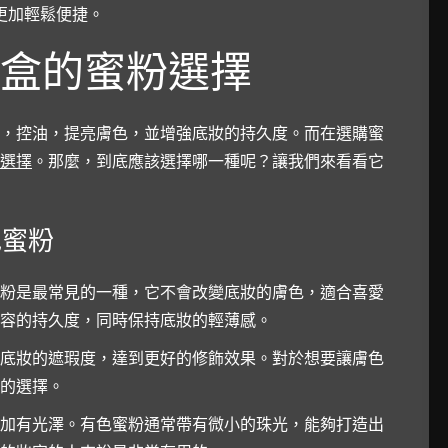
更加輕鬆便捷。
盒的蜜粉選擇
，控油，提亮膚色，並增強底妝的持久度。而在選購蜜
選擇
。那麼，到底應該選擇哪一種呢？讓我們來看看它
有色蜜粉
粉是最常見的一種，它不會改變底妝的膚色，適合喜愛
容的持久度，同時保持底妝的輕薄感。
底妝的遮瑕度，達到更好的修飾效果。對於想要讓膚色
的選擇。
加有光澤。有色蜜粉通常帶有微小的珠光，能夠打造出