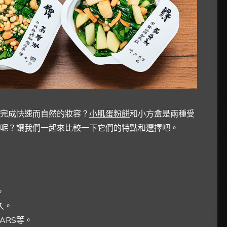
完成快速而自然的妝容？
小肌蛋粉餅
和小方盒是兩種受
呢？讓我們一起來比較一下它們的特點和選擇吧。
。
久。
ARS等。