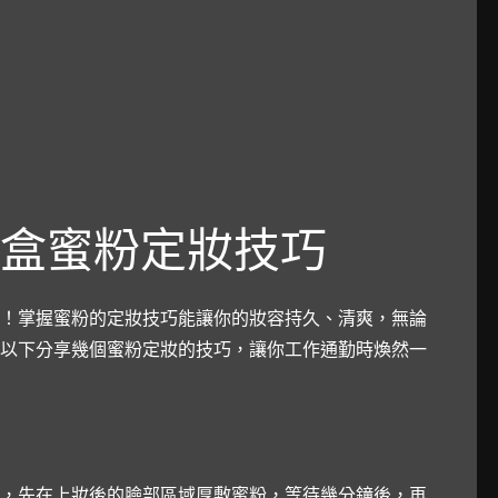
盒蜜粉定妝技巧
！掌握蜜粉的定妝技巧能讓你的妝容持久、清爽，無論
以下分享幾個蜜粉定妝的技巧，讓你工作通勤時煥然一
，先在上妝後的臉部區域厚敷蜜粉，等待幾分鐘後，再