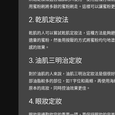
用蜜粉刷將多餘的蜜粉刷走。這樣可以讓蜜粉更
2. 乾肌定妝法
乾肌的人可以嘗試乾肌定妝法，這種方法能夠避
適量的蜜粉，然後用按壓的方式將蜜粉均勻地塗
感的效果。
3. 油肌三明治定妝
對於油肌的人來說，油肌三明治定妝法是個很好
部油脂較多的部位，如T字位和兩頰，再使用海
原本的底妝，同時控油效果更佳。
4. 眼妝定妝
眼妝是通勤妝容的重要一環，要保持眼妝的完美