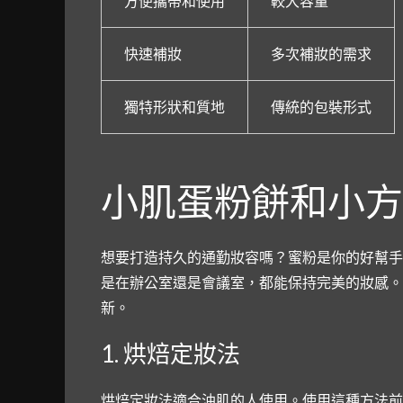
方便攜帶和使用
較大容量
快速補妝
多次補妝的需求
獨特形狀和質地
傳統的包裝形式
小肌蛋粉餅和小方
想要打造持久的通勤妝容嗎？蜜粉是你的好幫手
是在辦公室還是會議室，都能保持完美的妝感。
新。
1. 烘焙定妝法
烘焙定妝法適合油肌的人使用。使用這種方法前