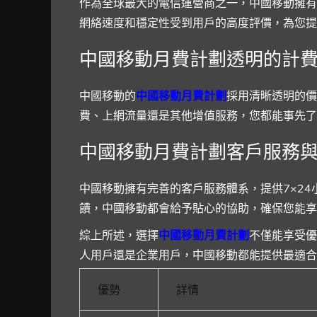
作為全球最大的電信運營商之一，中國移動擁有
網絡速度和穩定性受到用戶的高度評價，為您提
中國移動月費計劃透明的計
中國移動的
中國移動月費計劃
採用清晰透明的價
費、上網流量還是其他增值服務，您都能事先了
中國移動月費計劃客戶服務
中國移動擁有完善的客戶服務體系，提供7×2
饋，中國移動都會給予貼心的協助，確保您能享
綜上所述，選擇
中國移動月費計劃
不僅能享受優
人用戶還是企業用戶，中國移動都能提供最適合
優勢
詳情