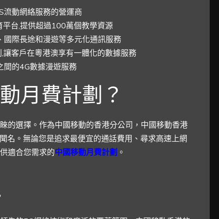
S流動網絡服務的營運商
教育平台,提供超過100萬個教學資源
、國際長途和漫遊等多元化通訊服務
劃,讓客戶在粵港澳享有一體化的數據服務
之間的4G數據漫遊服務
動月費計劃？
睞的選擇。作為中國移動的香港分公司，中國移動香港
而聞名。無論您是追求最便宜的通話費用、尋求高速上網
供適合您需求的
中國移動月費計劃
。
勢