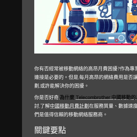
你有否經常被移動網絡的高昂月費困擾?作為專
連接是必要的。但是,每月高昂的網絡費用是否
劃,或許能解決你的困擾。
你是否好奇,
為什麼
Telecombrother
中國移動的
討,了解
中國移動月費計劃
在服務質量、數據速度
們是值得信賴的移動網絡服務商。
關鍵要點