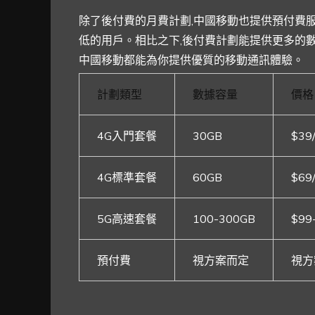
除了後付費的月費計劃,中國移動也提供預付費
低的用戶。相比之下,後付費計劃能提供更多的數
中國移動都能為你提供優質的移動通訊體驗。
計劃類型
數據容量
價格
4G入門套餐
30GB
$39
4G標準套餐
60GB
$69
5G高速套餐
100-300GB
$99
預付費
視方案而定
視方