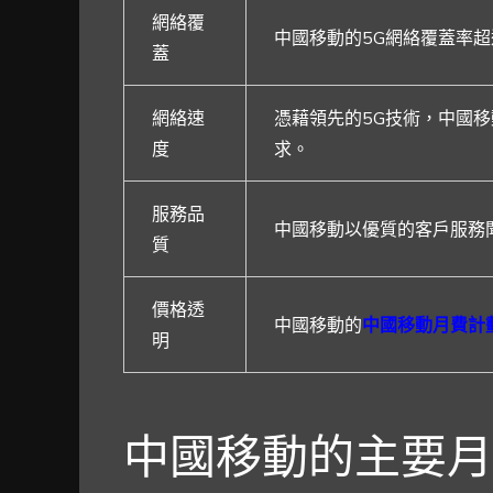
網絡覆
中國移動的5G網絡覆蓋率超
蓋
網絡速
憑藉領先的5G技術，中國
度
求。
服務品
中國移動以優質的客戶服務聞
質
價格透
中國移動的
中國移動月費計
明
中國移動的主要月