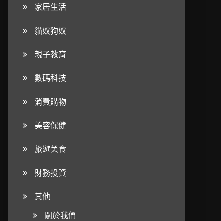
家居生活
貓奴狗奴
親子教育
數碼科技
消費購物
美容保健
旅遊美食
財務投資
其他
關於我們