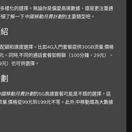
多樣化的選擇。無論你是偏愛高速數據、還是更注重通
仔細了解一下
中國移動月費計劃
的主要類型吧。
介紹
額和速度選擇。比如4G入門套餐提供30GB流量,價格
69元。同時,不同的通話套餐如輕聊（100分鐘，29元）、
69元）也可供選擇。
計劃
中國移動月費計劃
的5G高速套餐可能是不錯的選擇。這
流量,價格從99元到199元不等。此外,中移動還為大數據