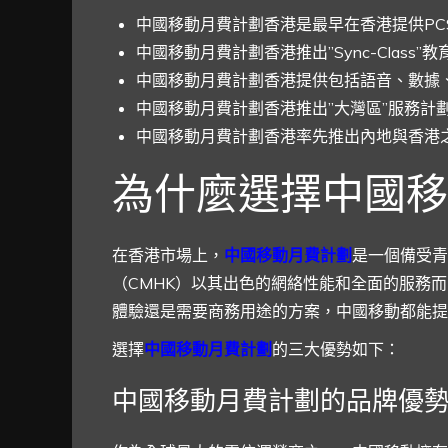
中國移動月費計劃香港是最早在香港提供PC
中國移動月費計劃香港推出”Sync-Class”
中國移動月費計劃香港提供包括語音、數據
中國移動月費計劃香港推出”大灣區”服務計
中國移動月費計劃香港率先推出內地與香港
為什麼選擇中國移
在香港市場上，
中國移動月費計劃
是一個備受青
（CMHK）以其出色的網絡性能和全面的服務
體驗還是需要商務用途的方案，中國移動都能提
選擇
中國移動月費計劃
的三大優勢如下：
中國移動月費計劃的品牌優