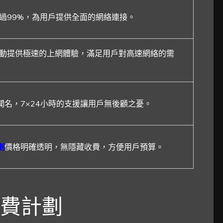
過99%，為用戶提供全面的網絡連接。
移動提供極速的上網體驗，滿足用戶對高速網絡的需
名，7×24小時的支援讓用戶無後顧之憂。
劃
價格明確透明，無隱藏收費，方便用戶預算。
費計劃