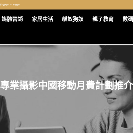
ltheme.com
媒體營銷
家居生活
貓奴狗奴
親子教育
數
專業攝影中國移動月費計劃推介