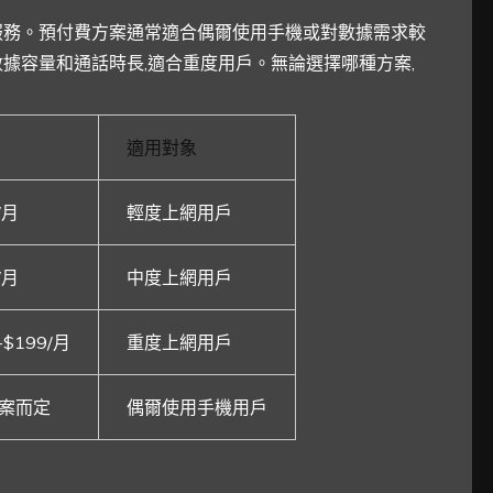
服務。預付費方案通常適合偶爾使用手機或對數據需求較
據容量和通話時長,適合重度用戶。無論選擇哪種方案,
適用對象
/月
輕度上網用戶
/月
中度上網用戶
-$199/月
重度上網用戶
案而定
偶爾使用手機用戶