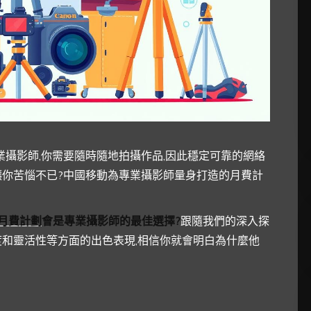
業攝影師,你需要隨時隨地拍攝作品,因此穩定可靠的網絡
讓你苦惱不已?中國移動為專業攝影師量身打造的月費計
月費計劃
會是專業攝影師的最佳選擇?
跟隨我們的深入探
和靈活性等方面的出色表現,相信你就會明白為什麼他