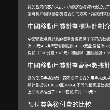
對於香港的客戶來說，
中國移動月費計劃
提供了
話時長,中國移動都有適合你的方案。讓我們來
中國移動月費計劃標準計劃
中國移動月費計劃
的標準套餐提供了不同的數據配
為39元;4G標準套餐則提供60GB流量,價格為
暢聊（300分鐘，49元）和超聊（無限通話，
中國移動月費計劃高速數據
對於愛玩手機遊戲、觀看高清影音的用戶來說,
類計劃提供100GB至300GB不等的超高速數據
上網需求推出了20GB套餐,每月158元。
預付費與後付費的比較