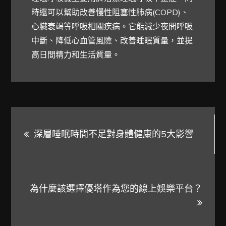
時還可以幫助改善慢性阻塞性肺病(COPD)、
心臟衰竭等呼吸相關疾病。它能減少夜間呼吸
中斷、降低心血管風險、改善睡眠質量，並提
高日間精力和生活質量。
文
深層睡眠時間不足對身體健康的5大影響
章
導
為什麼該選擇優塔作為您的線上娛樂平台？
覽