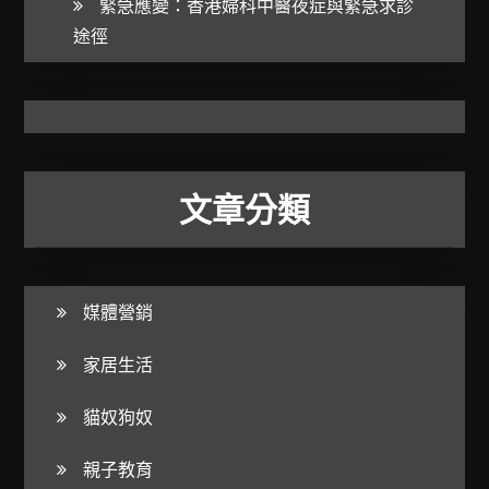
緊急應變：香港婦科中醫夜症與緊急求診
途徑
文章分類
媒體營銷
家居生活
貓奴狗奴
親子教育