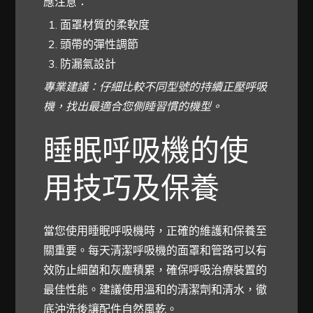
應注意：
面罩材質的柔軟度
頭帶的彈性調節
防漏氣設計
專業建議：仔細比較不同型號的持續正壓呼吸
機，找出最適合您側睡習慣的機型。
睡眠呼吸機的使
用技巧及保養
當您使用睡眠呼吸機時，正確的維護和保養至
關重要。每天清潔呼吸機的面罩和管路可以有
效防止細菌和灰塵積累，確保呼吸治療裝置的
最佳性能。建議使用溫和的清潔劑和清水，徹
底沖洗後讓配件自然風乾。