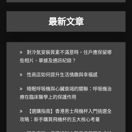
最新文章
對冷氣安裝質素不滿意時，住戶應保留哪
些相片、單據及通訊紀錄？
性商店如何提升生活情趣與幸福感
睡眠呼吸機與心臟衰竭的關聯：呼吸機治
療在臨床醫學上的保護作用
【選購指南】香港男士飛機杯入門挑選全
攻略：新手購買飛機杯的五大核心考量