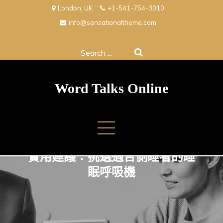
Skip
London, UK
+1-541-754-3010
to
info@sensationaltheme.com
content
Search
for:
Word Talks Online
實用建議：挑選適合側睡者的睡
眠呼吸機