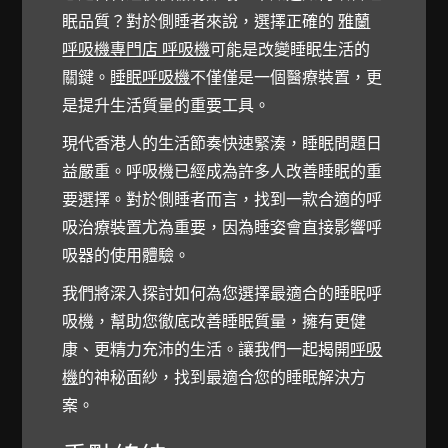
眠品質？對於側睡者來說，選擇正確的
雅蘭
呼吸機專門店 呼吸機
可能是改變睡眠生活的
關鍵。
睡眠呼吸機
不僅僅是一個醫療裝置，更
是提升生活質量的重要工具。
現代香港人的生活節奏快速緊湊，睡眠問題日
益嚴重。呼吸機已經成為許多人改善睡眠的重
要選擇。對於側睡者而言，找到一款合適的呼
吸治療裝置尤為重要，因為睡姿會直接影響呼
吸器的使用體驗。
我們將深入探討如何為您選擇最適合的睡眠呼
吸機，幫助您徹底改善睡眠質量，擁有更健
康、更精力充沛的生活。讓我們一起揭開
呼吸
機
的神秘面紗，找到最適合您的睡眠解決方
案。