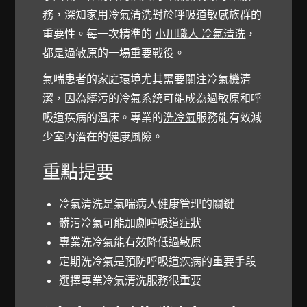
務，深知家用冷氣清洗對於呼吸道敏感族群的
重要性。每一次精準的
小川職人 冷氣清洗
，
都是過敏原的一場重要戰役。
氣喘患者的家庭環境尤其需要關注冷氣機清
潔，因為髒污的冷氣系統可能成為過敏原和呼
吸道疾病的溫床。專業的
洗冷氣
服務能有效減
少室內潛在的健康風險。
重點提要
冷氣清洗
是氣喘病人健康管理的關鍵
髒污冷氣可能加劇呼吸道症狀
專業洗冷氣能有效降低過敏原
定期洗冷氣是預防呼吸道疾病的重要手段
選擇專業冷氣清洗服務很重要