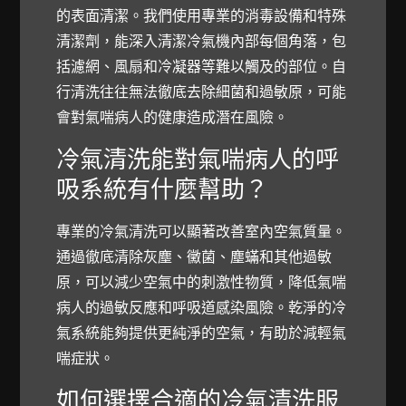
的表面清潔。我們使用專業的消毒設備和特殊
清潔劑，能深入清潔冷氣機內部每個角落，包
括濾網、風扇和冷凝器等難以觸及的部位。自
行清洗往往無法徹底去除細菌和過敏原，可能
會對氣喘病人的健康造成潛在風險。
冷氣清洗能對氣喘病人的呼
吸系統有什麼幫助？
專業的冷氣清洗可以顯著改善室內空氣質量。
通過徹底清除灰塵、黴菌、塵蟎和其他過敏
原，可以減少空氣中的刺激性物質，降低氣喘
病人的過敏反應和呼吸道感染風險。乾淨的冷
氣系統能夠提供更純淨的空氣，有助於減輕氣
喘症狀。
如何選擇合適的冷氣清洗服