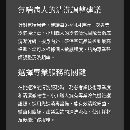
氣喘病人的清洗調整建議
針對氣喘患者，建議每3-4個月進行一次專業
冷氣機消毒。小川職人的冷氣清洗團隊會徹底
清潔濾網、機身內外，確保空氣品質達到最高
標準。您可以根據個人敏感程度，諮詢專業醫
師調整清洗頻率。
選擇專業服務的關鍵
在挑選冷氣清洗服務時，務必考慮技術專業度
和清潔徹底性。小川職人擁有專業冷氣機維護
證照，採用先進消毒設備，能有效清除細菌、
黴菌和塵蟎。建議您詢問清洗流程、使用耗材
及後續追蹤服務。