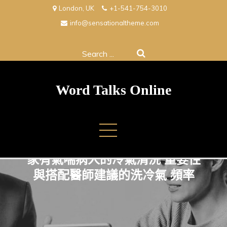
Skip
London, UK
+1-541-754-3010
to
info@sensationaltheme.com
content
Search
for:
Word Talks Online
家有氣喘病人的冷氣清洗 重要性
與搭配醫師建議的洗冷氣 頻率