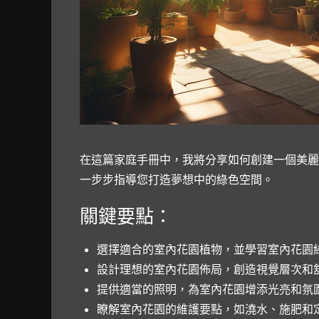
在這篇家庭手冊中，我將分享如何創建一個美麗
一步步指導您打造夢想中的綠色空間。
關鍵要點：
選擇適合的室內花園植物，並學習室內花園
設計理想的室內花園佈局，創造視覺層次和
提供適當的照明，為室內花園增添光亮和氛
瞭解室內花園的維護要點，如澆水、施肥和