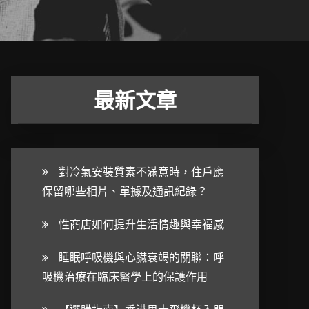
最新文章
對冷氣安裝質素不滿意時，住戶應
保留哪些相片、單據及通訊紀錄？
性商店如何提升生活情趣與幸福感
睡眠呼吸機與心臟衰竭的關聯：呼
吸機治療在臨床醫學上的保護作用