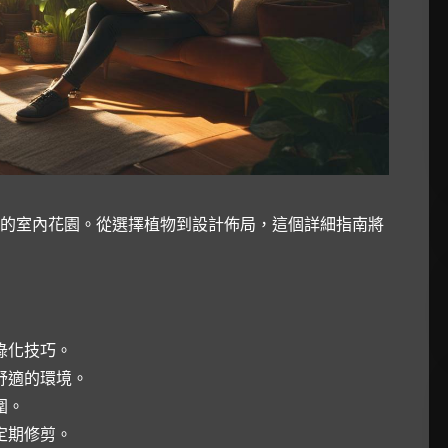
的室內花園。從選擇植物到設計佈局，這個詳細指南將
綠化技巧。
舒適的環境。
圍。
定期修剪。