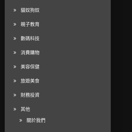
貓奴狗奴
親子教育
數碼科技
消費購物
美容保健
旅遊美食
財務投資
其他
關於我們