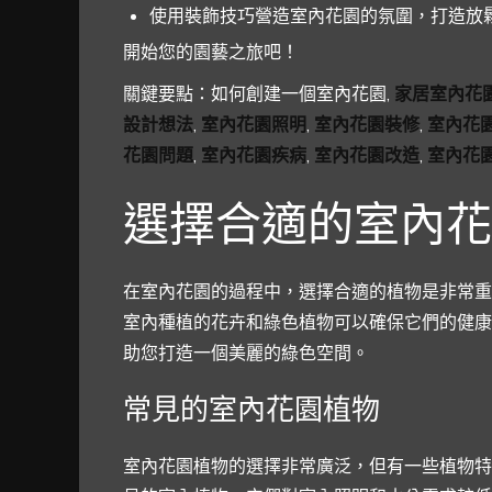
使用裝飾技巧營造室內花園的氛圍，打造放
開始您的園藝之旅吧！
關鍵要點：如何創建一個室內花園,
家居室內花
設計想法
,
室內花園照明
,
室內花園裝修
,
室內花
花園問題
,
室內花園疾病
,
室內花園改造
,
室內花
選擇合適的室內花
在室內花園的過程中，選擇合適的植物是非常重
室內種植的花卉和綠色植物可以確保它們的健康
助您打造一個美麗的綠色空間。
常見的室內花園植物
室內花園植物的選擇非常廣泛，但有一些植物特