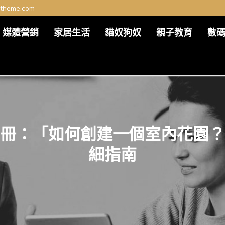
ltheme.com
媒體營銷
家居生活
貓奴狗奴
親子教育
數
冊：「如何創建一個室內花園？
細指南