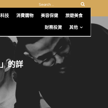
Search
for:
碼科技
消費購物
美容保健
旅遊美食
財務投資
其他
」的詳