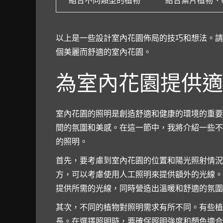
組合不同類型的植物
結合葉片植物、
以上是一些設計室內花園佈局的技巧和想法。請
個美麗而舒適的室內花園。
為室內花園提供適
室內花園的照明是創造舒適和健康的環境的重要
間的氛圍和美感。在這一節中，我將介紹一些不
的照明。
首先，要考慮到室內花園的位置和陽光照射情況
方，可以考慮使用人工照明來提供額外的光線。
提供所需的光線，同時營造出溫暖和舒適的氛圍
其次，不同的植物對照明需求有所不同。有些植
長。在選擇照明時，要確保照明強度和顏色適合