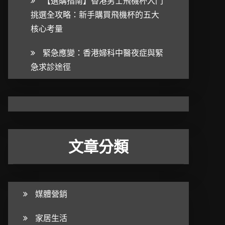
【選購指南】香港男士飛機杯入門
挑選全攻略：新手購買飛機杯的五大
核心考量
緊急應變：香港婦科中醫夜症與緊
急求診途徑
文章分類
媒體營銷
家居生活