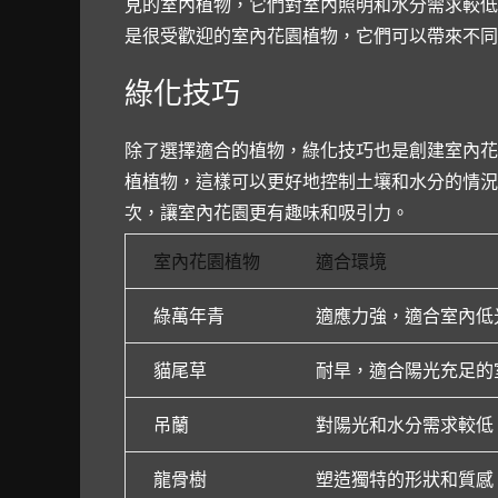
見的室內植物，它們對室內照明和水分需求較低
是很受歡迎的室內花園植物，它們可以帶來不同
綠化技巧
除了選擇適合的植物，綠化技巧也是創建室內花
植植物，這樣可以更好地控制土壤和水分的情況
次，讓室內花園更有趣味和吸引力。
室內花園植物
適合環境
綠萬年青
適應力強，適合室內低
貓尾草
耐旱，適合陽光充足的
吊蘭
對陽光和水分需求較低
龍骨樹
塑造獨特的形狀和質感