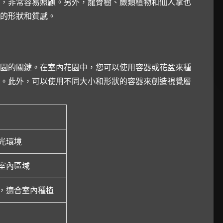
，非常容易照顧。另外，龍骨樹、蕨類植物和仙人掌也
的形狀和質感。
園的關鍵。在室內花園中，您可以使用容器或花盆來種
。此外，可以使用不同大小和形狀的容器來創造視覺層
光環境
室內區域
，適合室內種植