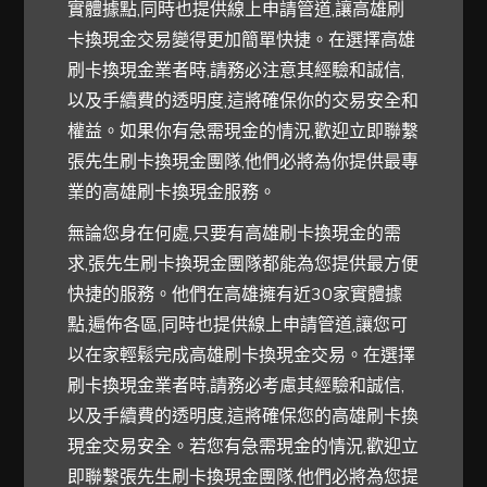
實體據點,同時也提供線上申請管道,讓高雄刷
卡換現金交易變得更加簡單快捷。在選擇高雄
刷卡換現金業者時,請務必注意其經驗和誠信,
以及手續費的透明度,這將確保你的交易安全和
權益。如果你有急需現金的情況,歡迎立即聯繫
張先生刷卡換現金團隊,他們必將為你提供最專
業的高雄刷卡換現金服務。
無論您身在何處,只要有高雄刷卡換現金的需
求,張先生刷卡換現金團隊都能為您提供最方便
快捷的服務。他們在高雄擁有近30家實體據
點,遍佈各區,同時也提供線上申請管道,讓您可
以在家輕鬆完成高雄刷卡換現金交易。在選擇
刷卡換現金業者時,請務必考慮其經驗和誠信,
以及手續費的透明度,這將確保您的高雄刷卡換
現金交易安全。若您有急需現金的情況,歡迎立
即聯繫張先生刷卡換現金團隊,他們必將為您提