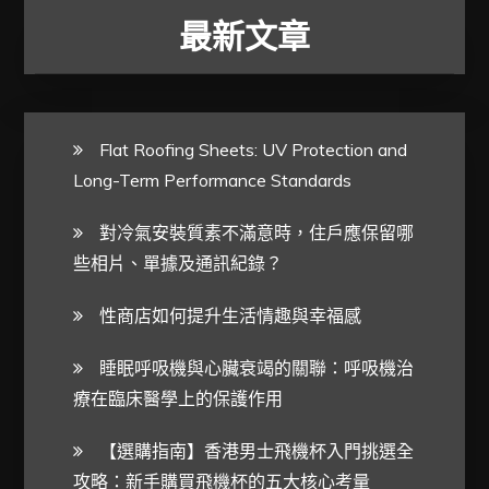
最新文章
Flat Roofing Sheets: UV Protection and
Long-Term Performance Standards
對冷氣安裝質素不滿意時，住戶應保留哪
些相片、單據及通訊紀錄？
性商店如何提升生活情趣與幸福感
睡眠呼吸機與心臟衰竭的關聯：呼吸機治
療在臨床醫學上的保護作用
【選購指南】香港男士飛機杯入門挑選全
攻略：新手購買飛機杯的五大核心考量