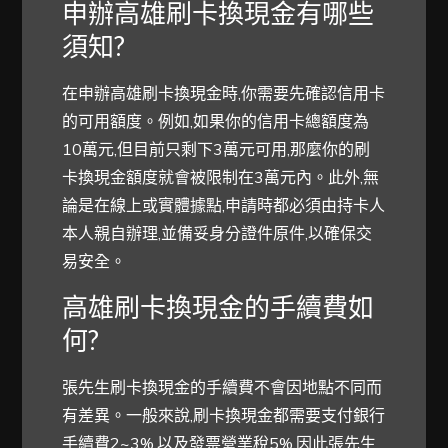
申辦高雄刷卡換現金有哪些
須知?
在申辦高雄刷卡換現金時,你需要先確認信用卡
的可用額度。例如,如果你的信用卡總額度為
10萬元,但目前只剩下3萬元可用,那麼你的刷
卡換現金額度就會被限制在3萬元內。此外,無
論是在線上或實體據點,申請時都必須由持卡人
本人親自辦理,並備妥身分證件原件,以確保交
易安全。
高雄刷卡換現金的手續費如
何?
張先生刷卡換現金的手續費不會因地點不同而
有差異。一般來說,刷卡換現金都需要支付銀行
手續費2~3%,以及發票營業稅5%,因此張先生