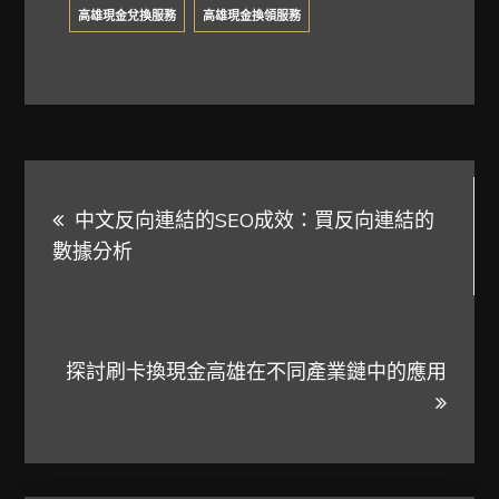
高雄現金兌換服務
高雄現金換領服務
文
中文反向連結的SEO成效：買反向連結的
章
數據分析
導
覽
探討刷卡換現金高雄在不同產業鏈中的應用