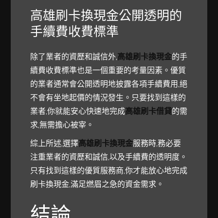
高雄刷卡換現金公開透明的
手續費收費標準
除了業者的資歷和誠信外,
高雄刷卡換現金
的手
續費收費標準也是一個重要的考量因素。優質
的業者通常會公開透明地披露各項手續費用,絕
不會有坐地起價的情況發生。只要找到這樣的
業者,你就能安心快速地完成
高雄刷卡借貸
的需
求,無需擔心被宰。
綜上所述,選擇
高雄刷卡換現金
服務時,務必要
注重業者的資歷和誠信,以及手續費的透明度。
只有找到這樣的優質服務商,你才能放心地完成
刷卡換現金,滿足燃眉之急的資金需求。
結論