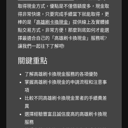
取得現金方式，優點是不僅借額度多，現金取
得非常快速，只要完成手續當下就能取得，更
棒的是「
高雄刷卡換現金
」提供線上及實體據
點交易方式，非常方便！那麼到底如何才能選
擇最適合自己的「高雄刷卡換現金」服務呢?
讓我們一起往下了解吧!
關鍵重點
了解高雄刷卡換現金服務的各項優勢
掌握
高雄刷卡換現金的申請流程
和注意事
項
比較不同高雄刷卡換現金業者的手續費差
異
選擇經驗豐富且誠信度高的高雄刷卡換現
服務