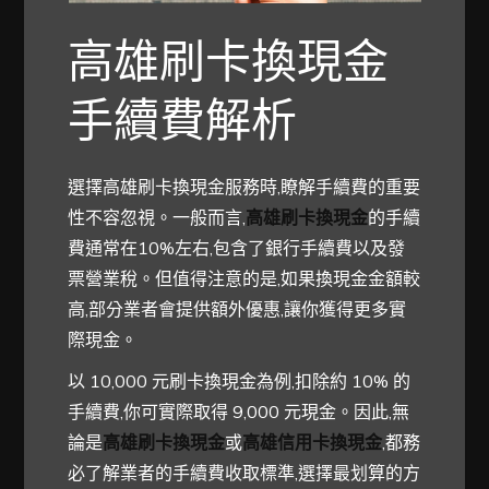
高雄刷卡換現金
手續費解析
選擇高雄刷卡換現金服務時,瞭解手續費的重要
性不容忽視。一般而言,
高雄刷卡換現金
的手續
費通常在10%左右,包含了銀行手續費以及發
票營業稅。但值得注意的是,如果換現金金額較
高,部分業者會提供額外優惠,讓你獲得更多實
際現金。
以 10,000 元刷卡換現金為例,扣除約 10% 的
手續費,你可實際取得 9,000 元現金。因此,無
論是
高雄刷卡換現金
或
高雄信用卡換現金
,都務
必了解業者的手續費收取標準,選擇最划算的方