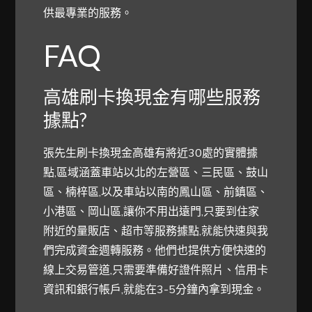
供最專業的服務。
FAQ
高雄刷卡換現金有哪些服務
據點?
張先生刷卡換現金高雄有將近30處的實體據
點,區域涵蓋車站以北的左營區、三民區、鼓山
區、楠梓區,以及車站以南的鳳山區、前鎮區、
小港區、岡山區,讓你不用出遠門,只要到住家
附近的量販店、超市等服務據點,就能快速與我
們完成資金週轉服務。他們也提供方便快速的
線上交易管道,只需要準備好證件照片、信用卡
資訊和銀行帳戶,就能在3-5分鐘內拿到現金。