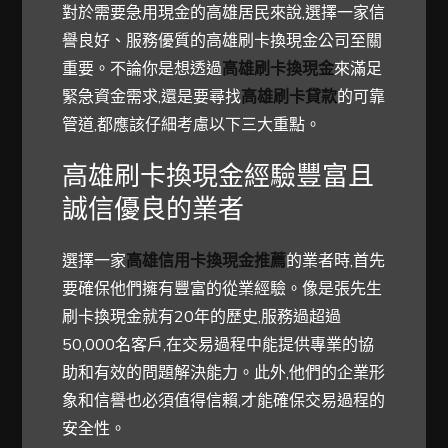
對於需要急用現金的高雄居民來說,選擇一家信
譽良好、服務優質的高雄刷卡換現金公司至關
重要。不論你是想透過
高雄刷卡換現金
來滿足
緊急資金需求,還是要尋找
高雄刷卡貸款
的可靠
管道,都應該仔細考慮以下三大重點。
高雄刷卡換現金經驗豐富且
誠信優良的業者
選擇一家
高雄信用卡換現金推薦
的業者時,首先
要確保他們擁有豐富的從業經驗。像是張先生
刷卡換現金就有20年的歷史,服務過超過
50,000名客戶,在交易過程中能提供專業的協
助和有效的問題解決能力。此外,他們的企業形
象和信譽也必須值得信賴,才能確保交易過程的
安全性。