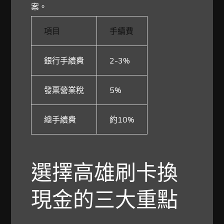
案。
項目
手續費
銀行手續費
2-3%
發票營業稅
5%
總手續費
約10%
選擇高雄刷卡換
現金的三大重點