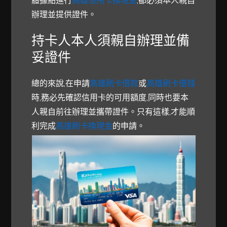
辦理並提供證件。
持卡人本人須親自辦理並備
妥證件
總的來說,在申請
高雄刷卡借款
或
高雄刷卡借錢
時,務必先確認信用卡的可用額度,同時也要本
人親自前往辦理並攜帶證件。只有這樣,才能順
利完成
高雄刷卡換現金
的申請。