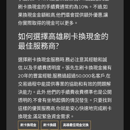
刷卡換現金的手續費通常約為10%。不過,如
果換現金金額較高,他們還會提供額外優惠,讓
你實際取得的現金可以更多。
如何選擇高雄刷卡換現金的
最佳服務商?
選擇刷卡換現金服務時,務必注意其經驗和誠
信,以及手續費透明度。張先生刷卡換現金擁有
20年的豐富經驗,服務過超過50,000名客戶,在
交易過程中能提供專業的協助和有效的問題解
決能力。此外,他們的手續費收費標準也是公開
透明的,不會有坐地起價的情況發生。只要找到
這樣的優質服務商,你就能安心快速地完成刷卡
換現金,滿足緊急資金需求。
刷卡換現金
刷卡換錢
高雄最佳現金兌換