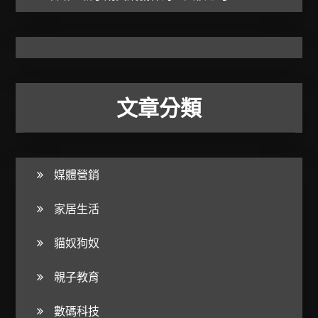
文章分類
媒體營銷
家居生活
貓奴狗奴
親子教育
數碼科技