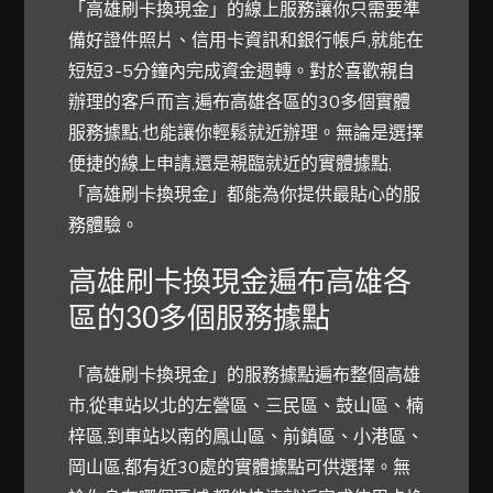
「高雄刷卡換現金」的線上服務讓你只需要準
備好證件照片、信用卡資訊和銀行帳戶,就能在
短短3-5分鐘內完成資金週轉。對於喜歡親自
辦理的客戶而言,遍布高雄各區的30多個實體
服務據點,也能讓你輕鬆就近辦理。無論是選擇
便捷的線上申請,還是親臨就近的實體據點,
「高雄刷卡換現金」都能為你提供最貼心的服
務體驗。
高雄刷卡換現金遍布高雄各
區的30多個服務據點
「高雄刷卡換現金」的服務據點遍布整個高雄
市,從車站以北的左營區、三民區、鼓山區、楠
梓區,到車站以南的鳳山區、前鎮區、小港區、
岡山區,都有近30處的實體據點可供選擇。無