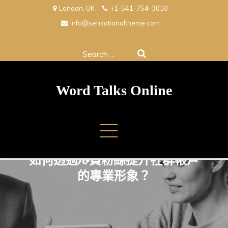
Skip
London, UK
+1-541-754-3010
to
info@sensationaltheme.com
content
Search
for:
Word Talks Online
如何透過IG買粉絲提升社群帳戶
的專業形象？