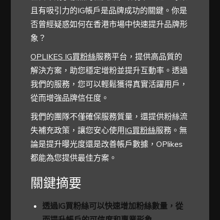
且有吸引力的IG帳戶是品牌成功的關鍵。你是
否曾經疑惑如何在香港市場中快速提升品牌形
象？
OPLIKES IG買粉絲
服務平台，提供高品質的
解決方案，助您穩定增粉並提升互動率。透過
我們的服務，您可以輕鬆獲得真實活躍用戶，
從而增強品牌信任度。
我們的團隊不僅確保服務質量，還提供粉絲流
失補充政策，讓您安心使用
IG買粉絲
服務。無
論是提升曝光度還是改善帳戶數據，OPlikes
都能為您提供最佳方案。
關鍵摘要
透過IG買粉絲可以快速增加粉絲數量，從
而提升帳戶的可信度和專業形象