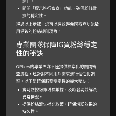
請」。
關閉「標示進行審查」功能，確保粉絲數
據的穩定性。
通過以上步驟，您可以有效避免因審查功能啟
用導致的粉絲誤刪現象。
專業團隊保障IG買粉絲穩定
性的秘訣
OPlikes的專業團隊不僅提供標準化的關閉審
查流程，还針對不同用戶需求進行個性化調
整。以下是確保服務穩定性的幾大秘訣：
實時監控粉絲增長數據，及時發現並解決
異常情況。
提供粉絲流失補充政策，確保增粉效果的
持久性。