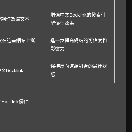
增強中文Backlink的搜索引
鍵詞作為錨文本
擎優化效果
取在這些網站上獲
進一步提高網站的可信度和
影響力
保持反向連結組合的最佳狀
acklink
態