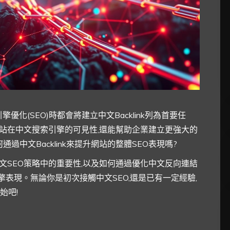
化(SEO)時都會將建立中文Backlink列為首要任
站在中文搜索引擎的可見性,還能幫助企業建立更強大的
過中文Backlink來提升網站的整體SEO表現嗎?
文SEO策略中的重要性,以及如何通過優化中文反向連結
引擎表現。無論你是初次接觸中文SEO,還是已有一定經驗,
始吧!