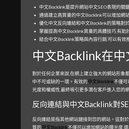
中文Backlink是提升網站中文SEO表現的關
通過建立高質量的中文Backlink可以增加
優化中文反向連結和中文Backlink的策略
掌握提高中文Backlink質量的具體技巧,有
結合中文Backlink策略與內容行銷,可以有
中文Backlink
對於任何企業來說,在網上建立強大的網站形象都
中不可或缺的一環。有效的
中文Backlink
不僅可
光度和權威性,最終吸引更多潛在客戶進入您的
反向連結與中文Backlink對
反向連結是指其他網站鏈接到您的網站。這對於
質的
中文Backlink
不僅可以增加網站的曝光度,