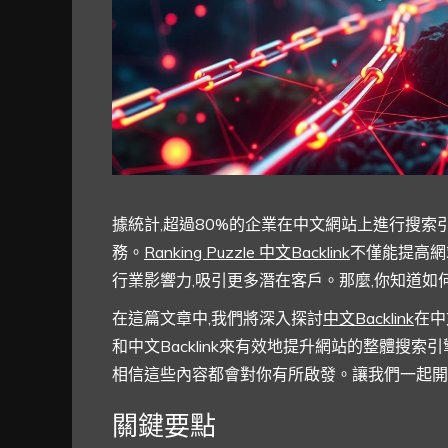
據統計,超過80%的企業在中文網站上進行搜索引擎優
務。
Ranking Puzzle 中文Backlink
不僅能提高網
行業影響力,吸引更多潛在客戶。那麼,你知道如何通
在這篇文章中,我們將深入探討
中文Backlink
在中
和中文Backlink來有效地提升網站的整體搜索
相信這些內容都會對你有所啟發。讓我們一起開
關鍵要點