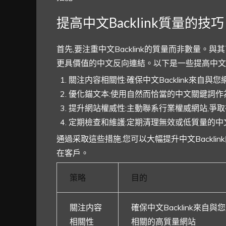
提高中文Backlink質量的技巧
首先,要注重中文Backlink的質量而非數量
更具價值的中文反向連結。以下是一些提高中文Bac
關注内容相關性:確保中文Backlink來自
優化錨文本:使用自然而恰當的中文關鍵詞作
提升網站權威性:主動聯系行業權威網站,爭取在
定期檢查和維護:定期清理無效或低質量的中文B
通過采取這些措施,您可以大幅提升中文Backli
在客戶。
策略
目的
關注内容
確保中文Backlink來自
相關性
相關的高質量網站