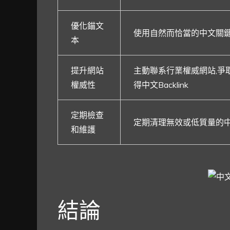
優化錨文
使用自然而恰當的中文關
本
提升網站
主動聯系行業權威網站,爭
權威性
得中文Backlink
定期檢查
定期清理無效或低質量的中文B
和維護
結論