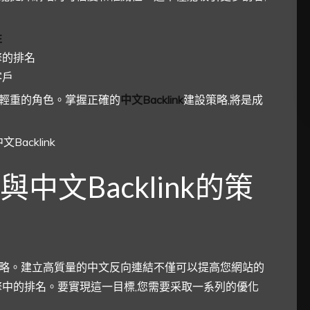
性
擎的排名
客戶
輕重的角色。掌握正確的
中文Backlink
建設策略,將是成
文Backlink的策
關鍵的策略。建立高質量的中文反向連結不僅可以提高您網站的
擎中的排名。要實現這一目標,您需要采取一系列的優化