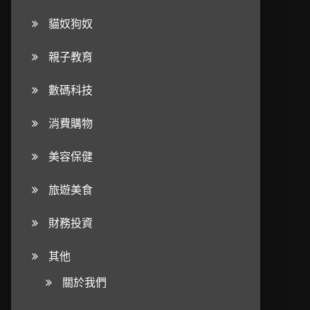
貓奴狗奴
親子教育
數碼科技
消費購物
美容保健
旅遊美食
財務投資
其他
關於我們