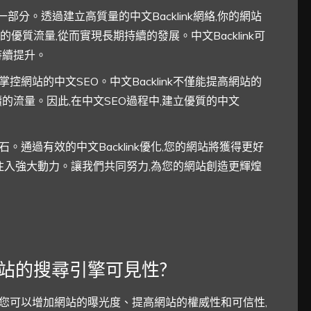
的一部分。透過建立高質量的中文Backlink網絡,你的網站
質流量,從而實現長期持續的發展。中文Backlink可
持續提升。
正掌控網站的中文SEO。中文Backlink不僅能提高網站的
的流量。因此,在中文SEO過程中,建立優質的中文
基石。通過有效的中文Backlink優化,您的網站將獲得更好
注入強大動力。讓我們共同努力,為您的網站創造更輝煌
升網站的搜尋引擎可見性?
nk,您可以增加網站的曝光度、提高網站的權威性和可信性,