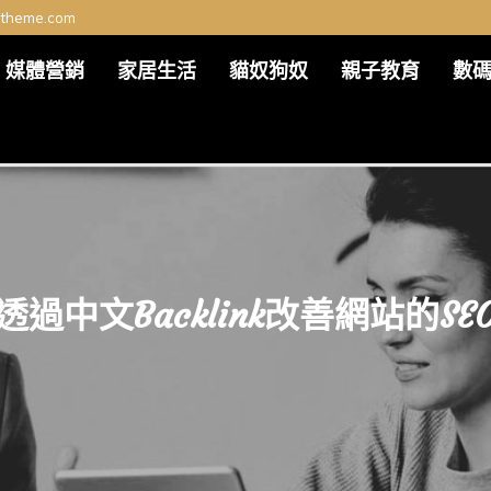
ltheme.com
媒體營銷
家居生活
貓奴狗奴
親子教育
數
透過中文Backlink改善網站的SE