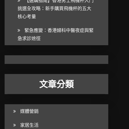
【選購指南】香港男士飛機杯入門
挑選全攻略：新手購買飛機杯的五大
核心考量
緊急應變：香港婦科中醫夜症與緊
急求診途徑
文章分類
媒體營銷
家居生活