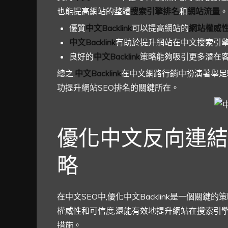
也能提高網站的整體
搜索引擎排名
和
網站流量
。
優質
中文Backlink
可以提高網站的
網站權威
中文Backlink
有助於提升網站在中文搜索引
良好的
中文Backlink
策略能夠吸引更多潛在
總之,
中文Backlink
在中文網路行銷中扮演著舉足
功提升網站SEO排名的關鍵所在。
優化中文反向連結與中
略
在中文SEO中,優化中文Backlink是一個
權威性和可信度,還能有效地提升網站在搜索引
措施。