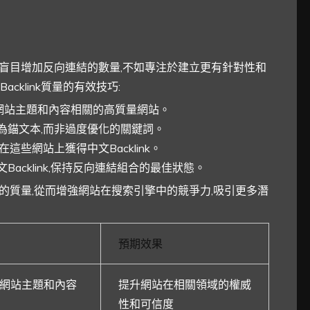
。與其盲目增加反向連結的數量,不如專注於建立更有針對性和
klink質量的有效技巧:
與您網站主題和內容相關的高質量網站。
為錨文本,而非過度優化的關鍵詞。
這些網站上獲得中文Backlink。
acklink,保持反向連結組合的最佳狀態。
nk的質量,從而增強網站在搜索引擎中的競爭力,吸引更多潛
預期效果
與您網站主題和內容
提升網站在相關領域的權威
性和可信度