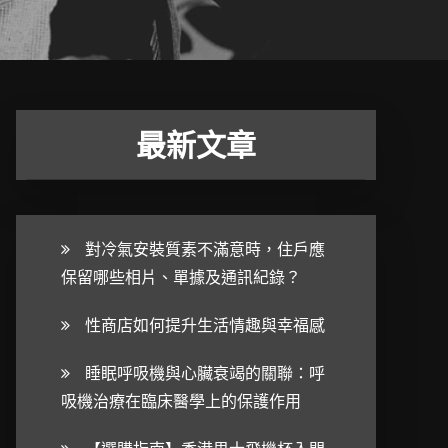
最新文章
對冷氣安裝質素不滿意時，住戶應
保留哪些相片、單據及通訊紀錄？
性商店如何提升生活情趣與幸福感
睡眠呼吸機與心臟衰竭的關聯：呼
吸機治療在臨床醫學上的保護作用