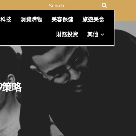
Search
for:
碼科技
消費購物
美容保健
旅遊美食
財務投資
其他
O策略