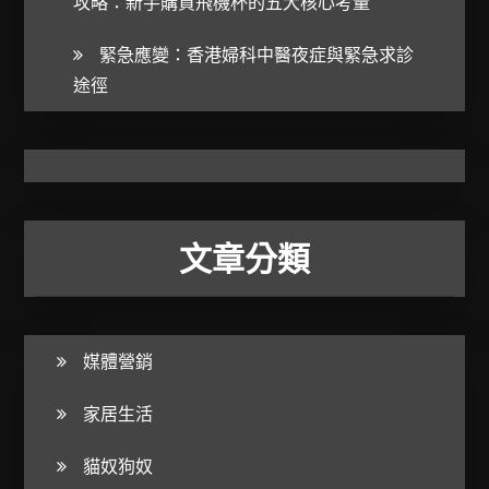
攻略：新手購買飛機杯的五大核心考量
緊急應變：香港婦科中醫夜症與緊急求診
途徑
文章分類
媒體營銷
家居生活
貓奴狗奴