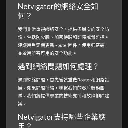
Netvigator的網絡安全如
何？
我們非常重視網絡安全。提供多層次的安全防
護，包括防火牆、加密傳輸和即時威脅監控。
建議用戶定期更新Router固件。使用強密碼，
並啟用所有可用的安全功能。
遇到網絡問題如何處理？
遇到網絡問題，首先嘗試重啟Router和網絡設
備。如果問題持續，聯繫我們的客戶服務團
隊。我們將提供專業的技術支持和故障排除建
議。
Netvigator支持哪些企業應
用？