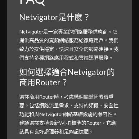
Netvigator是什麼？
Netvigator是一家專業的網絡服務供應商。它
提供高品質的寬頻網絡服務給家庭用戶。我們
致力於提供穩定、快速且安全的網路連接。我
們支持多種網路應用程式和雲端運算服務。
如何選擇適合Netvigator的
商用Router？
選擇商用Router時，考慮幾個關鍵因素很重
要。包括網路流量需求、支持的頻段、安全性
功能和與Netvigator網絡基礎設施的兼容性。
建議選擇支持最新Wi-Fi標準的Router。它應
該具有良好處理器和足夠記憶體。