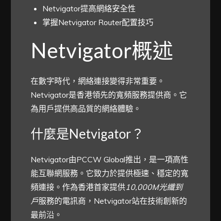
Netvigator提高網絡安全性
掌握Netvigator Router配置技巧
Netvigator概述
在數字時代，網絡連接變得非常重要。
Netvigator是香港領先的寬頻服務提供商。它
為用戶提供高品質的網絡體驗。
什麼是Netvigator？
Netvigator由PCCW Global推出，是一項高性
能互聯網服務。它致力於提供極速、穩定的寬
頻連接。作為香港首家提供
10,000M光纖到
戶
服務的電訊商，Netvigator站在技術創新的
最前沿。