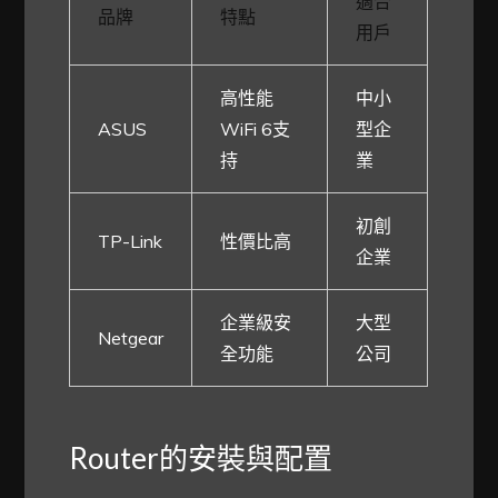
適合
品牌
特點
用戶
高性能
中小
ASUS
WiFi 6支
型企
持
業
初創
TP-Link
性價比高
企業
企業級安
大型
Netgear
全功能
公司
Router的安裝與配置