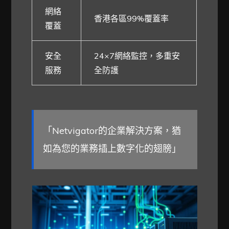
網絡
香港各區99%覆蓋率
覆蓋
安全
24×7網絡監控，多重安
服務
全防護
「Netvigator的企業解決方案，猶
如為您的業務插上數字化的翅膀」