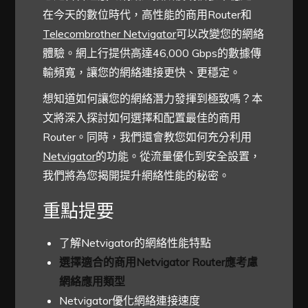
在今天的數位時代，高性能的商用Router和
Telecombrother Netvigator
可以改變您的網絡
體驗。網上行提供高達46,000 Gbps的數據傳
輸頻寬，讓您的網絡連接更快、更穩定。
想知道如何讓您的網絡潛力發揮到極致嗎？本
文將深入探討如何選擇和配置最佳的商用
Router。同時，我們還會教您如何充分利用
Netvigator
的功能。從流量優化到安全設置，
我們將為您揭開提升網絡性能的秘密。
重點提要
了解Netvigator的網絡性能特點
選擇適合的商用Netvigator Router應考慮
網絡應用類型
Netvigator優化網絡連接速度