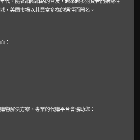
年代。隨著網際網路的普及，越來越多消費者開始嚮往
域，美國市場以其豐富多樣的選擇而聞名。
面：
購物解決方案。專業的代購平台會協助您：