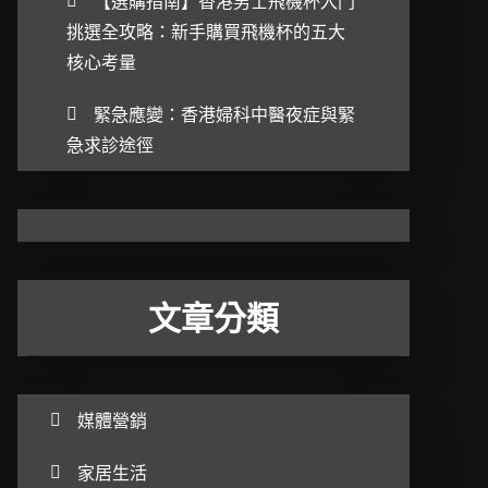
【選購指南】香港男士飛機杯入門
挑選全攻略：新手購買飛機杯的五大
核心考量
緊急應變：香港婦科中醫夜症與緊
急求診途徑
文章分類
媒體營銷
家居生活