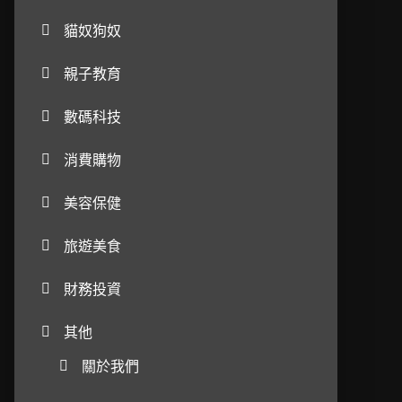
貓奴狗奴
親子教育
數碼科技
消費購物
美容保健
旅遊美食
財務投資
其他
關於我們