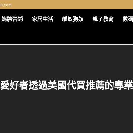
me.com
媒體營銷
家居生活
貓奴狗奴
親子教育
數
愛好者透過美國代買推薦的專業