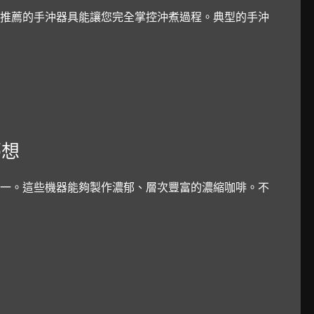
推薦的手沖器具能讓您完全掌控沖煮過程。典型的手沖
夢想
一。這些機器能夠製作濃郁、層次豐富的濃縮咖啡。不