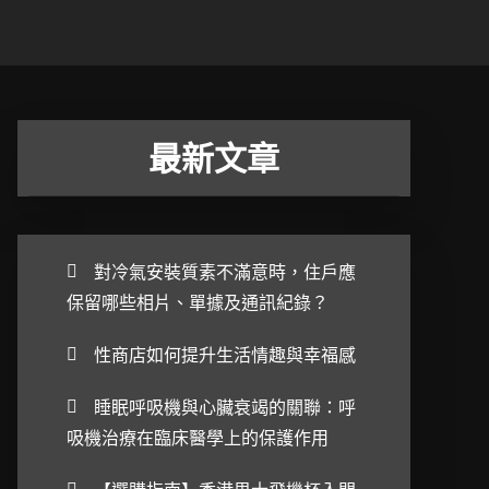
最新文章
對冷氣安裝質素不滿意時，住戶應
保留哪些相片、單據及通訊紀錄？
性商店如何提升生活情趣與幸福感
睡眠呼吸機與心臟衰竭的關聯：呼
吸機治療在臨床醫學上的保護作用