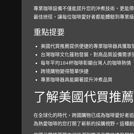
專業咖啡設備不僅能提升您的沖煮技術，更能帶
最佳途徑，讓每位咖啡愛好者都能體驗到專業級
重點提要
美國代買推薦
提供便捷的專業咖啡器具獲取
台灣咖啡文化蓬勃發展，對高品質設備需求
每年平均184杯咖啡彰顯台灣人的咖啡熱情
跨境購物變得簡單快捷
專業咖啡器具能顯著提升沖煮品質
了解美國代買推薦
在全球化的時代，跨國購物已成為咖啡愛好者追
為熱愛咖啡的您打開了嶄新的採購視野。這種創