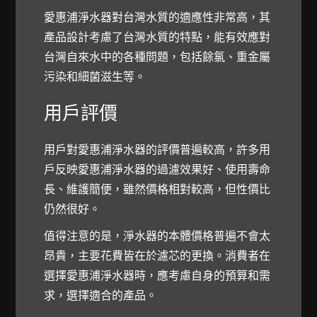
愛惠浦淨水器對台灣水質的適應性非常高，其
產品設計考慮了台灣水質的特點，能有效應對
台灣自來水中的各種問題，包括餘氯、重金屬
污染和細菌滋生等。
用戶評價
用戶對愛惠浦淨水器的評價普遍較高，許多用
戶反映愛惠浦淨水器的過濾效果好、使用壽命
長、維護簡便，雖然價格相對較高，但性價比
仍然很好。
值得注意的是，淨水器的本體價格普遍不會太
昂貴，主要花費皆在於濾芯的更換。消費者在
選擇愛惠浦淨水器時，應考慮自身的預算和需
求，選擇適合的產品。