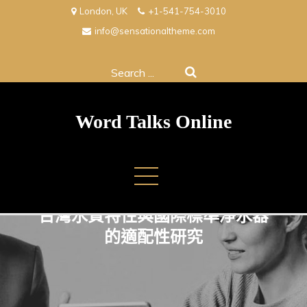
Skip
London, UK
+1-541-754-3010
to
info@sensationaltheme.com
content
Search
for:
Word Talks Online
台灣水質特性與國際標準淨水器
的適配性研究