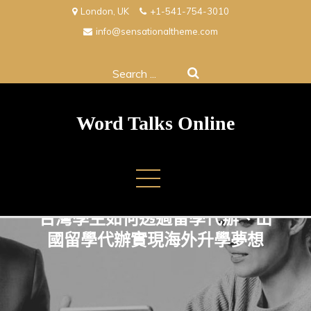
Skip
London, UK
+1-541-754-3010
to
info@sensationaltheme.com
content
Search
for:
Word Talks Online
台灣學生如何透過留學代辦、出
國留學代辦實現海外升學夢想