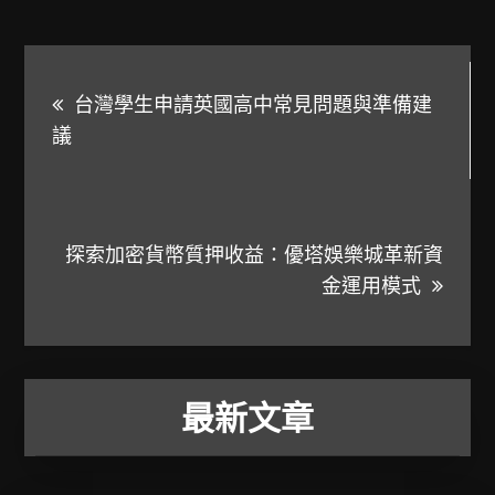
文
台灣學生申請英國高中常見問題與準備建
章
議
導
覽
探索加密貨幣質押收益：優塔娛樂城革新資
金運用模式
最新文章