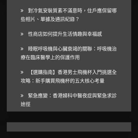
對冷氣安裝質素不滿意時，住戶應保留哪
些相片、單據及通訊紀錄？
性商店如何提升生活情趣與幸福感
睡眠呼吸機與心臟衰竭的關聯：呼吸機治
療在臨床醫學上的保護作用
【選購指南】香港男士飛機杯入門挑選全
攻略：新手購買飛機杯的五大核心考量
緊急應變：香港婦科中醫夜症與緊急求診
途徑