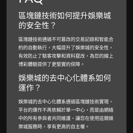
區塊鏈技術如何提升娛樂城
的安全性？
區塊鏈技術通過不可篡改的交易記錄和智能合
約的自動執行，大幅提升了娛樂城的安全性，
有效防止了駭客攻擊和資料竄改，為您的線上
博彩體驗提供了更堅實的保障。
娛樂城的去中心化體系如何
運作？
娛樂城的去中心化體系通過區塊鏈技術實現，
平台的運作不再依賴於單一中心，而是由網絡
中的所有參與者共同維護，讓您在使用這類娛
樂城服務時，享有更高的自主權。