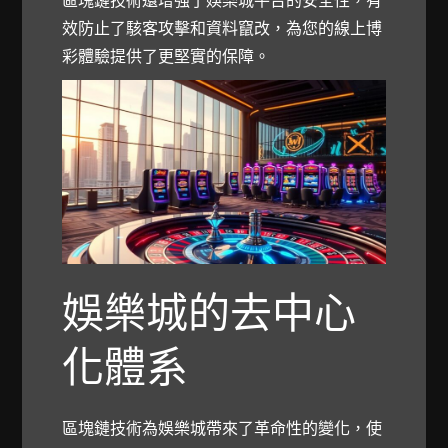
效防止了駭客攻擊和資料竄改，為您的線上博
彩體驗提供了更堅實的保障。
娛樂城的去中心
化體系
區塊鏈技術為娛樂城帶來了革命性的變化，使