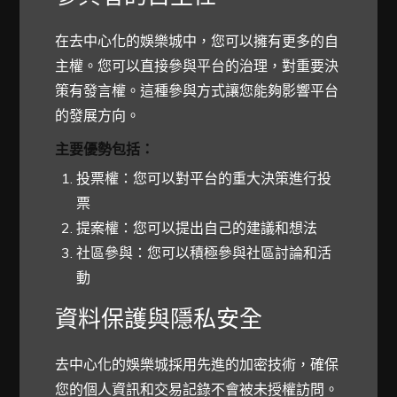
在去中心化的娛樂城中，您可以擁有更多的自
主權。您可以直接參與平台的治理，對重要決
策有發言權。這種參與方式讓您能夠影響平台
的發展方向。
主要優勢包括：
投票權：您可以對平台的重大決策進行投
票
提案權：您可以提出自己的建議和想法
社區參與：您可以積極參與社區討論和活
動
資料保護與隱私安全
去中心化的娛樂城採用先進的加密技術，確保
您的個人資訊和交易記錄不會被未授權訪問。