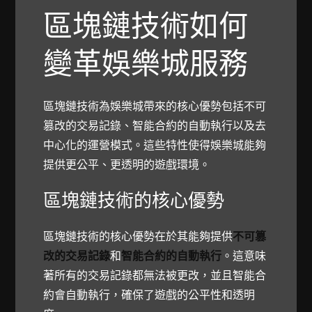
區塊鏈技術如何
變革娛樂城服務
區塊鏈技術為娛樂城帶來的核心優勢包括不可
篡改的交易記錄、智能合約的自動執行以及去
中心化的運營模式。這些特性使得娛樂城能夠
提供更公平、更透明的遊戲環境。
區塊鏈技術的核心優勢
區塊鏈技術的核心優勢在於其能夠提供
不可篡
改的交易記錄
和
智能合約的自動執行
。這意味
著所有的交易記錄都無法被更改，並且智能合
約會自動執行，確保了遊戲的公平性和透明