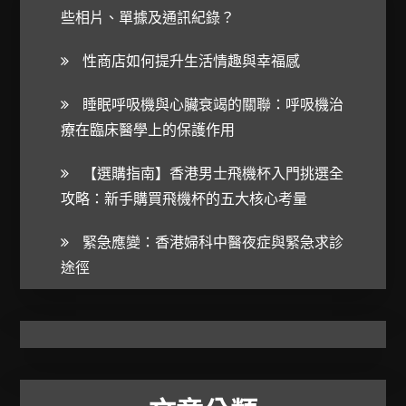
些相片、單據及通訊紀錄？
性商店如何提升生活情趣與幸福感
睡眠呼吸機與心臟衰竭的關聯：呼吸機治
療在臨床醫學上的保護作用
【選購指南】香港男士飛機杯入門挑選全
攻略：新手購買飛機杯的五大核心考量
緊急應變：香港婦科中醫夜症與緊急求診
途徑