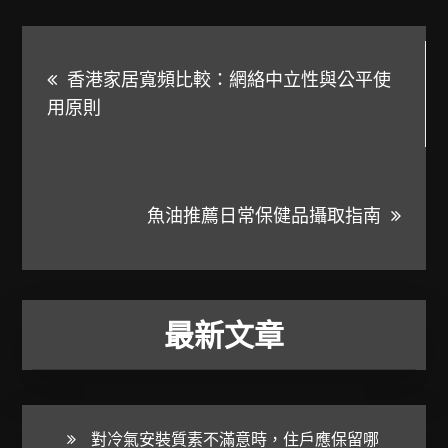
文
香港家居寬頻比較：網絡中立性與公平使
章
用原則
導
覽
魚油推薦日常保健品攝取指南
最新文章
對冷氣安裝質素不滿意時，住戶應保留哪