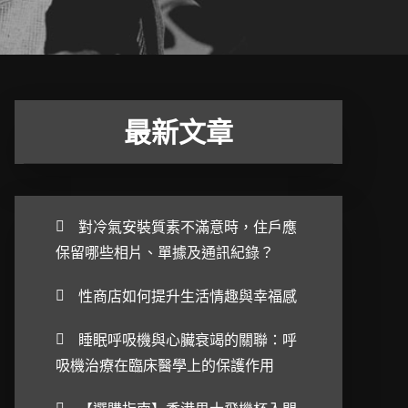
最新文章
對冷氣安裝質素不滿意時，住戶應
保留哪些相片、單據及通訊紀錄？
性商店如何提升生活情趣與幸福感
睡眠呼吸機與心臟衰竭的關聯：呼
吸機治療在臨床醫學上的保護作用