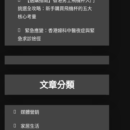
【選購指南】香港男士飛機杯入門
挑選全攻略：新手購買飛機杯的五大
核心考量
緊急應變：香港婦科中醫夜症與緊
急求診途徑
文章分類
媒體營銷
家居生活