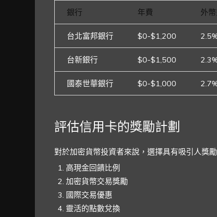
銀行
年費
外幣
台北富邦銀行
$0-$1,200
2.5
台新銀行
$0-$1,500
2.3
國泰世華銀行
$0-$1,000
2.7
評估信用卡的獎勵計劃
對於加密貨幣投資者來說，選擇具有吸引人獎勵
高現金回饋比例
加密貨幣交易獎勵
國際交易優惠
靈活的點數兌換