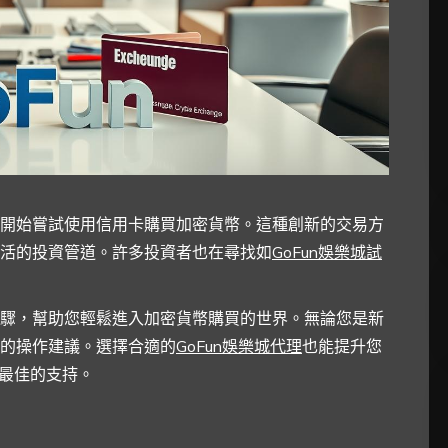
開始嘗試使用信用卡購買加密貨幣。這種創新的交易方
活的投資管道。許多投資者也在尋找如
GoFun娛樂城試
驟，幫助您輕鬆進入加密貨幣購買的世界。無論您是新
的操作建議。選擇合適的
GoFun娛樂城代理
也能提升您
得最佳的支持。