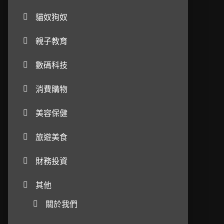
貓奴狗奴
親子教育
數碼科技
消費購物
美容保健
旅遊美食
財務投資
其他
關於我們