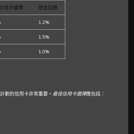
交易手續費
現金回饋
%
1.2%
%
1.5%
%
1.0%
計劃的信用卡非常重要。
最佳信用卡選擇
應包括：