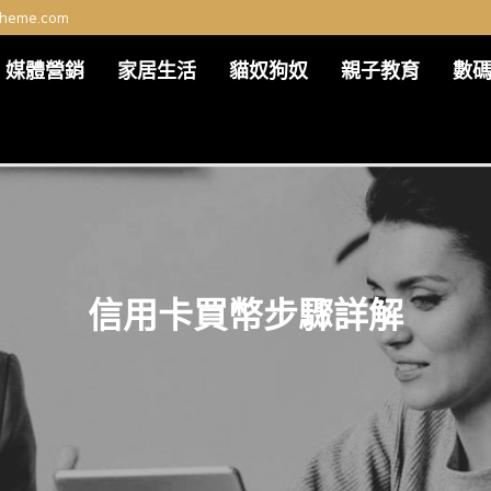
theme.com
媒體營銷
家居生活
貓奴狗奴
親子教育
數
信用卡買幣步驟詳解