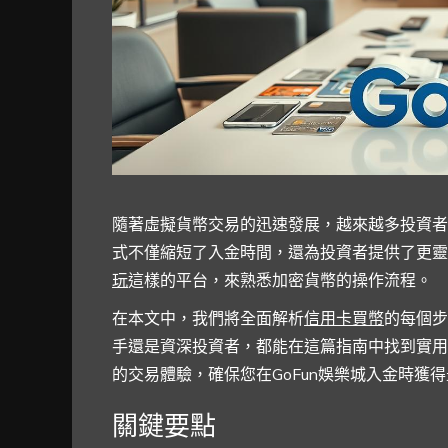
隨著虛擬貨幣交易的迅速發展，越來越多投資者
式不僅縮短了入金時間，還為投資者提供了更靈
玩
這樣的平台，來熟悉加密貨幣的操作流程。
在本文中，我們將全面解析
信用卡買幣
的每個步
手還是資深投資者，都能在這篇指南中找到實用
的交易體驗，確保您在GoFun娛樂城入金時獲
關鍵要點