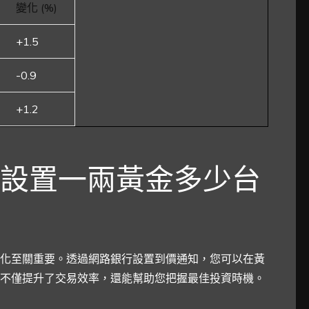
變化 (%)
+1.5
-0.9
+1.2
設置一兩黃金多少台
化至關重要。透過網路銀行設置到價通知，您可以在黃
不僅提升了交易效率，還能幫助您把握最佳投資時機。