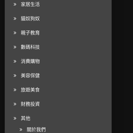
家居生活
貓奴狗奴
親子教育
數碼科技
消費購物
美容保健
旅遊美食
財務投資
其他
關於我們