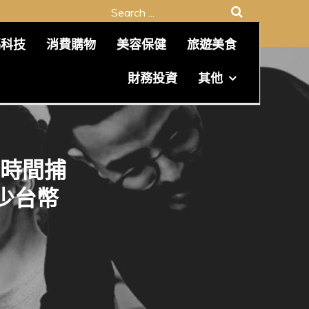
Search
for:
碼科技
消費購物
美容保健
旅遊美食
財務投資
其他
時間捕
少台幣